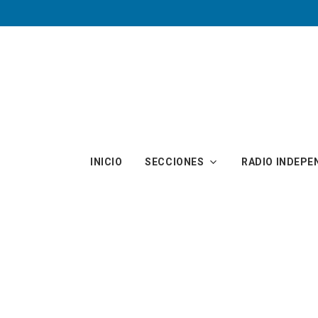
Skip to main content
INICIO
SECCIONES
RADIO INDEPE