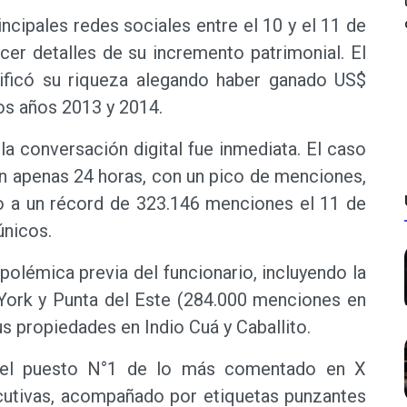
rincipales redes sociales entre el 10 y el 11 de
ocer detalles de su incremento patrimonial. El
stificó su riqueza alegando haber ganado US$
los años 2013 y 2014.
 la conversación digital fue inmediata. El caso
en apenas 24 horas, con un pico de menciones,
io a un récord de 323.146 menciones el 11 de
únicos.
polémica previa del funcionario, incluyendo la
 York y Punta del Este (284.000 menciones en
s propiedades en Indio Cuá y Caballito.
n el puesto N°1 de lo más comentado en X
cutivas, acompañado por etiquetas punzantes