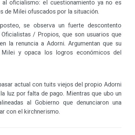
l oficialismo: el cuestionamiento ya no es
os de Milei ofuscados por la situación.
 posteo, se observa un fuerte descontento
Oficialistas / Propios, que son usuarios que
gen la renuncia a Adorni. Argumentan que su
e Milei y opaca los logros económicos del
asar actual con tuits viejos del propio Adorni
la luz por falta de pago. Mientras que ubo un
lineadas al Gobierno que denunciaron una
zar con el kirchnerismo.