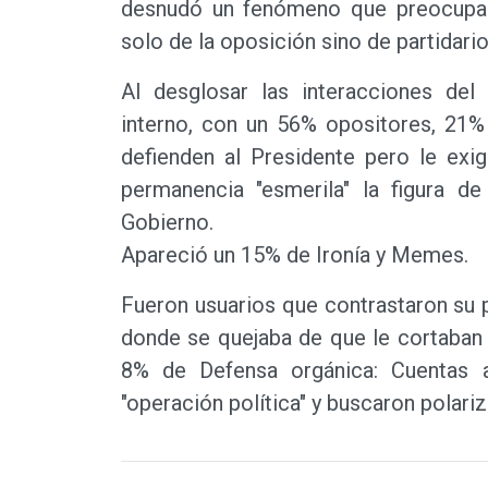
desnudó un fenómeno que preocupa a
solo de la oposición sino de partidari
Al desglosar las interacciones del
interno, con un 56% opositores, 21% 
defienden al Presidente pero le exi
permanencia "esmerila" la figura d
Gobierno.
Apareció un 15% de Ironía y Memes.
Fueron usuarios que contrastaron su p
donde se quejaba de que le cortaban 
8% de Defensa orgánica: Cuentas a
"operación política" y buscaron polari