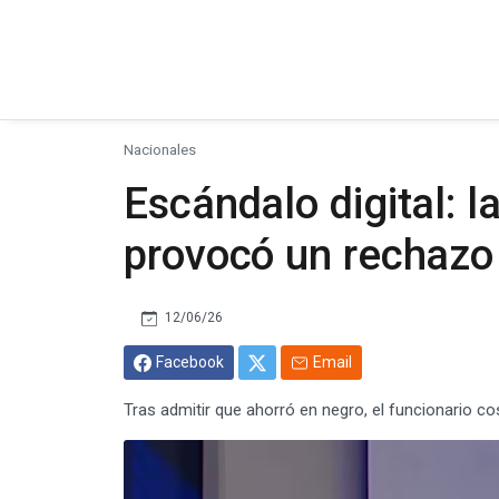
Nacionales
Escándalo digital: l
provocó un rechazo 
12/06/26
Facebook
Email
Tras admitir que ahorró en negro, el funcionario