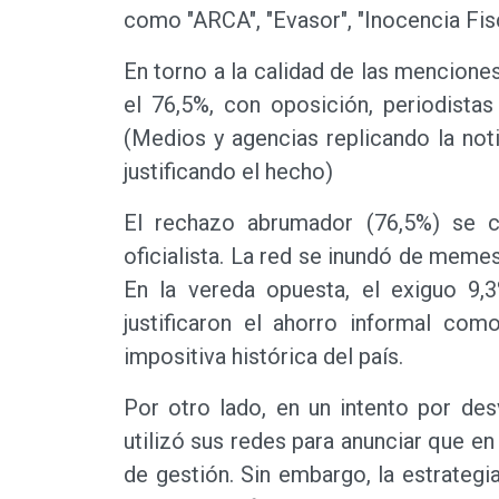
como "ARCA", "Evasor", "Inocencia Fisca
En torno a la calidad de las menciones
el 76,5%, con oposición, periodistas
(Medios y agencias replicando la notic
justificando el hecho)
El rechazo abrumador (76,5%) se co
oficialista. La red se inundó de meme
En la vereda opuesta, el exiguo 9
justificaron el ahorro informal com
impositiva histórica del país.
Por otro lado, en un intento por des
utilizó sus redes para anunciar que en 
de gestión. Sin embargo, la estrategia