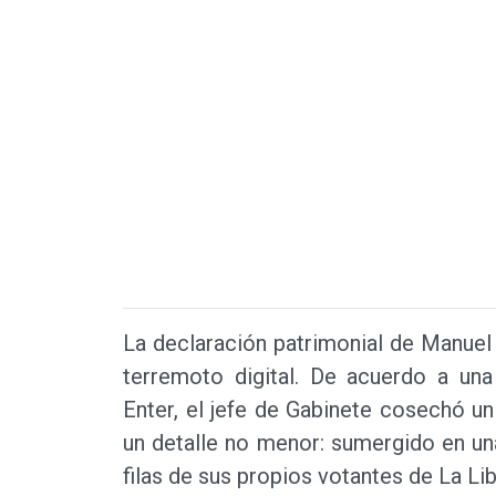
La declaración patrimonial de Manuel A
terremoto digital. De acuerdo a una 
Enter, el jefe de Gabinete cosechó u
un detalle no menor: sumergido en una
filas de sus propios votantes de La Li