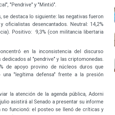
l", "Pendrive" y "Mintió".
, se destaca lo siguiente: las negativas fueron
 y oficialistas desencantados. Neutral: 14,2%
ia). Positivo: 9,3% (con militancia libertaria
ncentró en la inconsistencia del discurso
s dedicados al "pendrive" y las criptomonedas.
,3% de apoyo provino de núcleos duros que
o una "legítima defensa" frente a la presión
viar la atención de la agenda pública, Adorni
julio asistirá al Senado a presentar su informe
 no funcionó: el posteo se llenó de críticas y