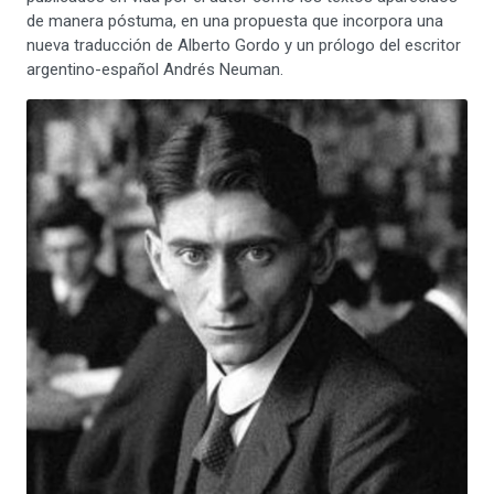
de manera póstuma, en una propuesta que incorpora una
nueva traducción de Alberto Gordo y un prólogo del escritor
argentino-español Andrés Neuman.