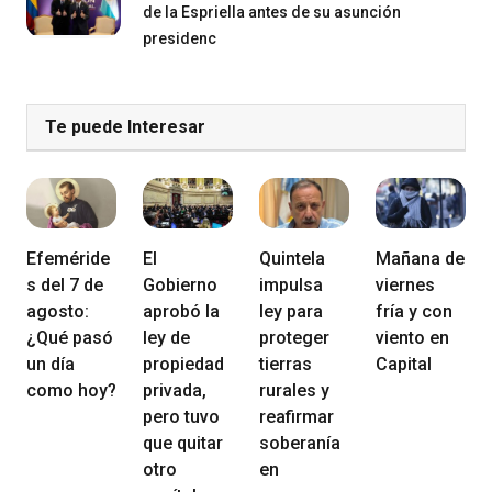
de la Espriella antes de su asunción
presidenc
Te puede Interesar
Efeméride
El
Quintela
Mañana de
s del 7 de
Gobierno
impulsa
viernes
agosto:
aprobó la
ley para
fría y con
¿Qué pasó
ley de
proteger
viento en
un día
propiedad
tierras
Capital
como hoy?
privada,
rurales y
pero tuvo
reafirmar
que quitar
soberanía
otro
en