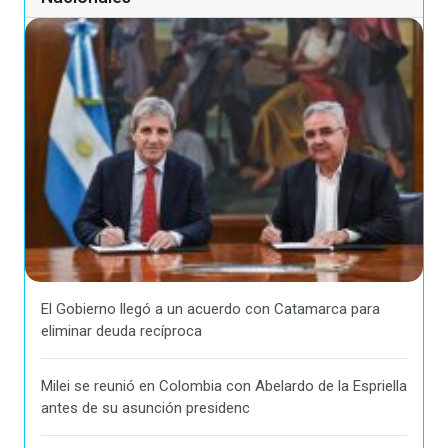
El Gobierno llegó a un acuerdo con Catamarca para
eliminar deuda recíproca
Milei se reunió en Colombia con Abelardo de la Espriella
antes de su asunción presidenc