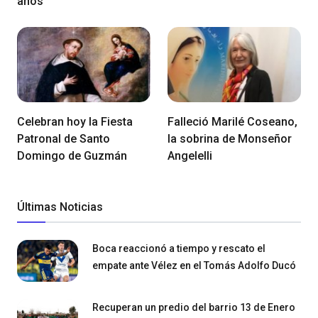
años
Celebran hoy la Fiesta
Falleció Marilé Coseano,
Patronal de Santo
la sobrina de Monseñor
Domingo de Guzmán
Angelelli
Últimas Noticias
Boca reaccionó a tiempo y rescato el
empate ante Vélez en el Tomás Adolfo Ducó
Recuperan un predio del barrio 13 de Enero