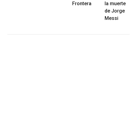
Frontera
la muerte
de Jorge
Messi