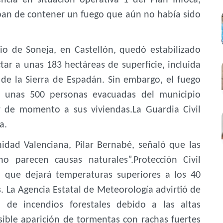
aban de contener un fuego que aún no había sido
io de Soneja, en Castellón, quedó estabilizado
tar a unas 183 hectáreas de superficie, incluida
de la Sierra de Espadán. Sin embargo, el fuego
y unas 500 personas evacuadas del municipio
 de momento a sus viviendas.La Guardia Civil
ja.
dad Valenciana, Pilar Bernabé, señaló que las
o parecen causas naturales”.Protección Civil
r, que dejará temperaturas superiores a los 40
. La Agencia Estatal de Meteorología advirtió de
 de incendios forestales debido a las altas
ible aparición de tormentas con rachas fuertes