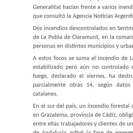
Generalitat hacían frente a varios inen
que consultó la Agencia Noticias Argent
Dos incendios descontrolados en Sentmen
de La Pobla de Claramunt, en la comarc
personas en distintos municipios y urba
A estos focos se suma el incendio de 
estabilizado pero aún no controlado 
fuego, declarado el viernes, ha des
parcialmente otras 14, según datos 
catalanes.
En el sur del país, un incendio forestal
en Grazalema, provincia de Cádiz, oblig
entre ellas trabajadores y clientes de u
de Andalucía activó la fase de emerge