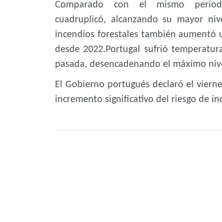
Comparado con el mismo perio
cuadruplicó, alcanzando su mayor ni
incendios forestales también aumentó un
desde 2022.Portugal sufrió temperatu
pasada, desencadenando el máximo nivel 
El Gobierno portugués declaró el viern
incremento significativo del riesgo de in