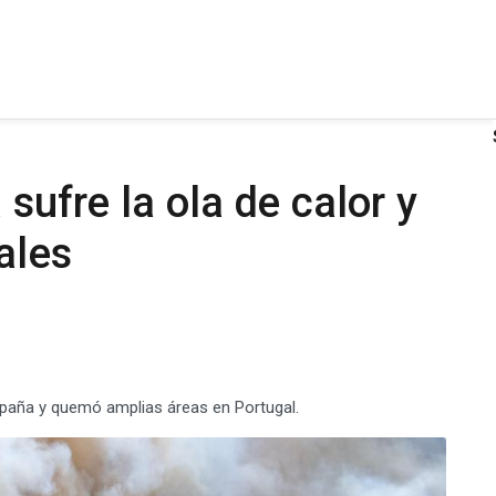
 sufre la ola de calor y
ales
spaña y quemó amplias áreas en Portugal.