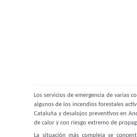
Los servicios de emergencia de varias
algunos de los incendios forestales acti
Cataluña y desalojos preventivos en An
de calor
y con riesgo extremo de propag
La situación más compleja se concen