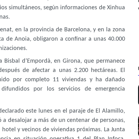
dios simultáneos, según informaciones de Xinhua
inas.
at, en la provincia de Barcelona, ​​y en la zona
a de Anoia, obligaron a confinar a unas 40.000
nizaciones.
La Bisbal d’Empordà, en Girona, que permanece
después de afectar a unas 2.200 hectáreas. El
truido por completo 11 viviendas y ha dañado
difundidos por los servicios de emergencia
 declarado este lunes en el paraje de El Alamillo,
ó a desalojar a más de un centenar de personas,
n hotel y vecinos de viviendas próximas. La Junta
ncia en situación operativa 1 del Plan Infoca,