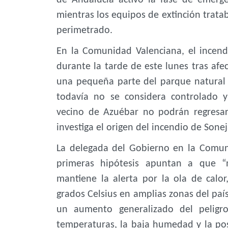
mientras los equipos de extinción trat
perimetrado.
En la Comunidad Valenciana, el incend
durante la tarde de este lunes tras afec
una pequeña parte del parque natural 
todavía no se considera controlado 
vecino de Azuébar no podrán regresar
investiga el origen del incendio de Sone
La delegada del Gobierno en la Comuni
primeras hipótesis apuntan a que “n
mantiene la alerta por la ola de calo
grados Celsius en amplias zonas del país
un aumento generalizado del peligro
temperaturas, la baja humedad y la pos