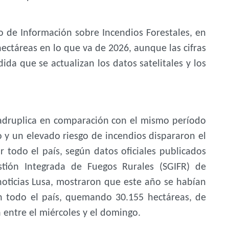
 de Información sobre Incendios Forestales, en
ctáreas en lo que va de 2026, aunque las cifras
da que se actualizan los datos satelitales y los
uadruplica en comparación con el mismo período
 y un elevado riesgo de incendios dispararon el
 todo el país, según datos oficiales publicados
stión Integrada de Fuegos Rurales (SGIFR) de
noticias Lusa, mostraron que este año se habían
en todo el país, quemando 30.155 hectáreas, de
n entre el miércoles y el domingo.