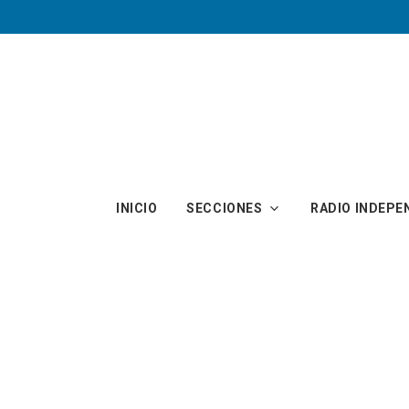
Skip to main content
INICIO
SECCIONES
RADIO INDEPE