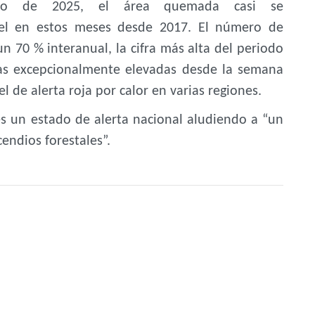
do de 2025, el área quemada casi se
vel en estos meses desde 2017. El número de
 70 % interanual, la cifra más alta del periodo
ras excepcionalmente elevadas desde la semana
de alerta roja por calor en varias regiones.
es un estado de alerta nacional aludiendo a “un
cendios forestales”.