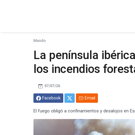
Mundo
La península ibérica
los incendios forest
07/07/26
Facebook
Email
El fuego obligó a confinamientos y desalojos en E