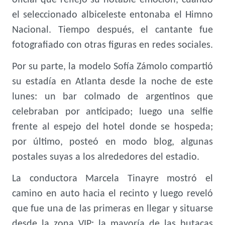
oficial que reflejó su notable emoción, cuando
el seleccionado albiceleste entonaba el Himno
Nacional. Tiempo después, el cantante fue
fotografiado con otras figuras en redes sociales.
Por su parte, la modelo Sofía Zámolo compartió
su estadía en Atlanta desde la noche de este
lunes: un bar colmado de argentinos que
celebraban por anticipado; luego una selfie
frente al espejo del hotel donde se hospeda;
por último, posteó en modo blog, algunas
postales suyas a los alrededores del estadio.
La conductora Marcela Tinayre mostró el
camino en auto hacia el recinto y luego reveló
que fue una de las primeras en llegar y situarse
desde la zona VIP: la mayoría de las butacas