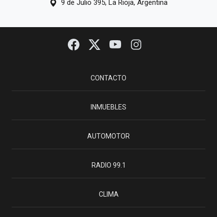
9 de Julio 395, La Rioja, Argentina
CONTACTO
INMUEBLES
AUTOMOTOR
RADIO 99.1
CLIMA