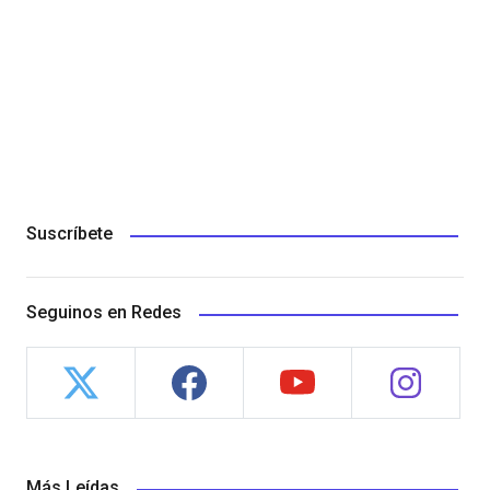
Suscríbete
Seguinos en Redes
Más Leídas