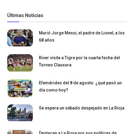
Últimas Noticias
Murió Jorge Messi, el padre de Lionel, a los
68 años
River visita a Tigre por la cuarta fecha del
Torneo Clausura
Efemérides del 8 de agosto: ¿qué pasó un
día como hoy?
Se espera un sábado despejado en La Rioja
Destacan a La Rioja por sus políticas de