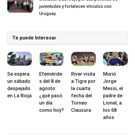
juventudes y fortalecen vínculos con
Uruguay
Te puede Interesar
Se espera
Efeméride
River visita
Murió
un sábado
s del 8 de
a Tigre por
Jorge
despejado
agosto:
la cuarta
Messi, el
en La Rioja
¿qué pasó
fecha del
padre de
un día
Torneo
Lionel, a
como hoy?
Clausura
los 68
años