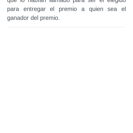
que lo habían llamado para ser el elegido
para entregar el premio a quien sea el
ganador del premio.