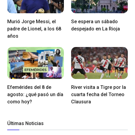
Murió Jorge Messi, el
Se espera un sábado
padre de Lionel, a los 68
despejado en La Rioja
años
Efemérides del 8 de
River visita a Tigre por la
agosto: ¿qué pasó un día
cuarta fecha del Torneo
como hoy?
Clausura
Últimas Noticias