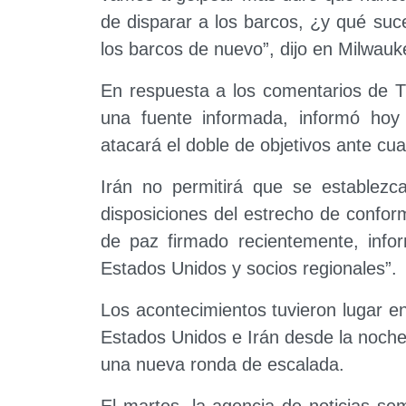
de disparar a los barcos, ¿y qué su
los barcos de nuevo”, dijo en Milwauk
En respuesta a los comentarios de Tr
una fuente informada, informó hoy
atacará el doble de objetivos ante cu
Irán no permitirá que se establezc
disposiciones del estrecho de conf
de paz firmado recientemente, infor
Estados Unidos y socios regionales”.
Los acontecimientos tuvieron lugar e
Estados Unidos e Irán desde la noche
una nueva ronda de escalada.
El martes, la agencia de noticias sem