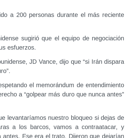
do a 200 personas durante el más reciente
idense sugirió que el equipo de negociación
us esfuerzos.
ounidense, JD Vance, dijo que “si Irán dispara
ro”.
 respetando el memorándum de entendimiento
derecho a “golpear más duro que nunca antes”
ue levantaríamos nuestro bloqueo si dejas de
aras a los barcos, vamos a contraatacar, y
ntes. Ese era el trato. Dijeron que dejarían