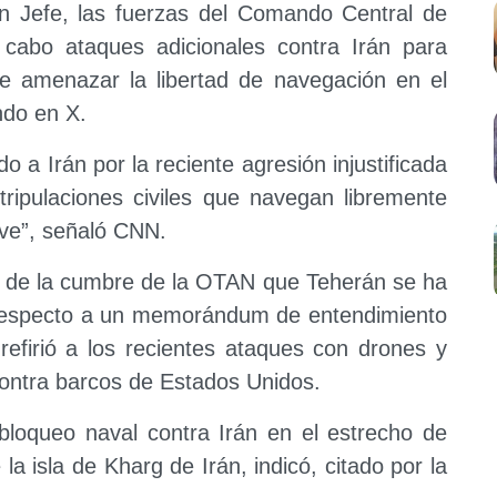
n Jefe, las fuerzas del Comando Central de
cabo ataques adicionales contra Irán para
de amenazar la libertad de navegación en el
ndo en X.
 a Irán por la reciente agresión injustificada
 tripulaciones civiles que navegan libremente
ave”, señaló CNN.
n de la cumbre de la OTAN que Teherán se ha
respecto a un memorándum de entendimiento
refirió a los recientes ataques con drones y
contra barcos de Estados Unidos.
loqueo naval contra Irán en el estrecho de
 isla de Kharg de Irán, indicó, citado por la