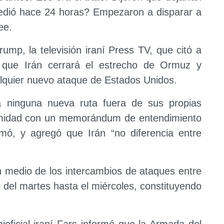
cedió hace 24 horas? Empezaron a disparar a
ee.
ump, la televisión iraní Press TV, que citó a
 que Irán cerrará el estrecho de Ormuz y
alquier nuevo ataque de Estados Unidos.
a ninguna nueva ruta fuera de sus propias
ormidad con un memorándum de entendimiento
mó, y agregó que Irán “no diferencia entre
n medio de los intercambios de ataques entre
 del martes hasta el miércoles, constituyendo
ioficial iraní Fars informó que la Armada del