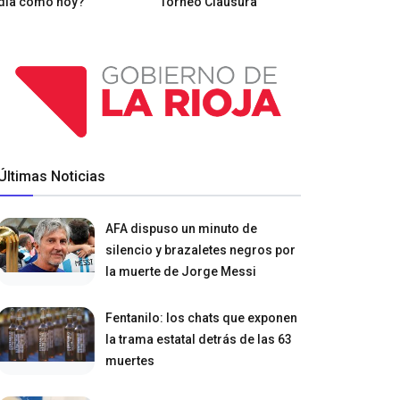
día como hoy?
Torneo Clausura
Últimas Noticias
AFA dispuso un minuto de
silencio y brazaletes negros por
la muerte de Jorge Messi
Fentanilo: los chats que exponen
la trama estatal detrás de las 63
muertes