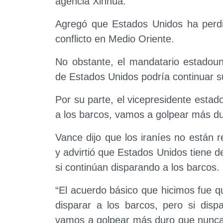
agencia Xinhua.
Agregó que Estados Unidos ha perdi
conflicto en Medio Oriente.
No obstante, el mandatario estadoun
de Estados Unidos podría continuar s
Por su parte, el vicepresidente estad
a los barcos, vamos a golpear más du
Vance dijo que los iraníes no están
y advirtió que Estados Unidos tiene 
si continúan disparando a los barcos.
“El acuerdo básico que hicimos fue q
disparar a los barcos, pero si disp
vamos a golpear más duro que nunca a