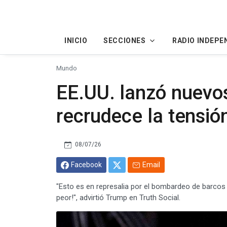
INICIO
SECCIONES
RADIO INDEPE
Mundo
EE.UU. lanzó nuevos
recrudece la tensió
08/07/26
Facebook
Email
"Esto es en represalia por el bombardeo de barcos p
peor!", advirtió Trump en Truth Social.