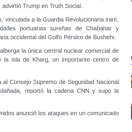
 advirtió Trump en Truth Social.
s, vinculada a la Guardia Revolucionaria iraní,
udades portuarias sureñas de Chabahar y
ria occidental del Golfo Pérsico de Bushehr.
lberga la única central nuclear comercial de
 la isla de Kharg, un importante centro de
da al Consejo Supremo de Seguridad Nacional
e dañada, reportó la cadena CNN y supo la
nidos anunció los ataques en un comunicado