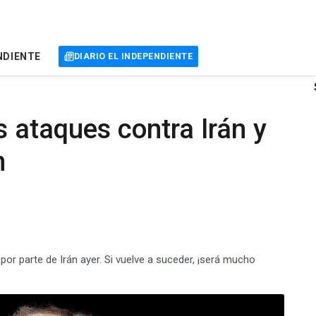
NDIENTE
DIARIO EL INDEPENDIENTE
 ataques contra Irán y
n
or parte de Irán ayer. Si vuelve a suceder, ¡será mucho