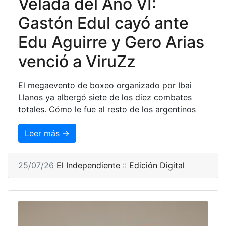
Velada del Año VI:
Gastón Edul cayó ante
Edu Aguirre y Gero Arias
venció a ViruZz
El megaevento de boxeo organizado por Ibai
Llanos ya albergó siete de los diez combates
totales. Cómo le fue al resto de los argentinos
Leer más →
25/07/26
El Independiente :: Edición Digital