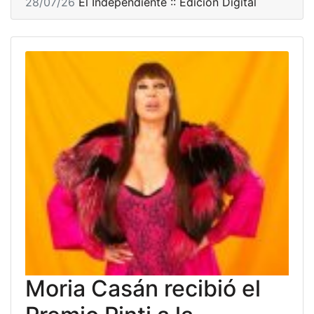
28/07/26
El Independiente :: Edición Digital
Moria Casán recibió el