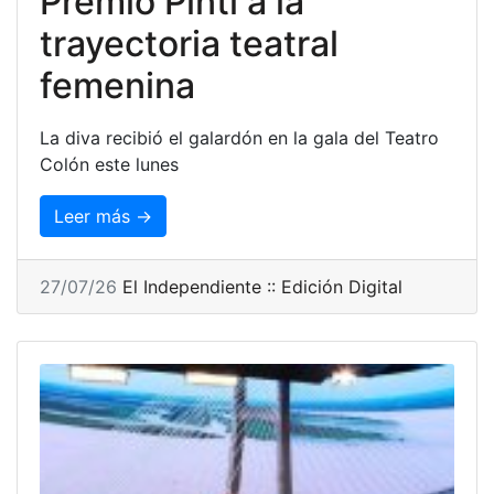
Premio Pinti a la
trayectoria teatral
femenina
La diva recibió el galardón en la gala del Teatro
Colón este lunes
Leer más →
27/07/26
El Independiente :: Edición Digital