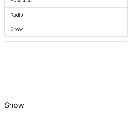
Policiales
Radio
Show
Show