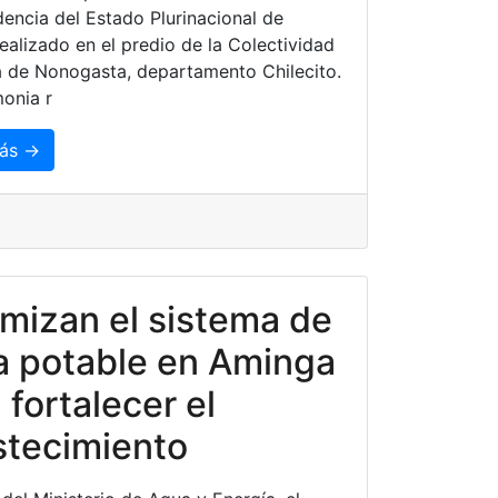
encia del Estado Plurinacional de
realizado en el predio de la Colectividad
a de Nonogasta, departamento Chilecito.
onia r
ás →
mizan el sistema de
a potable en Aminga
 fortalecer el
stecimiento