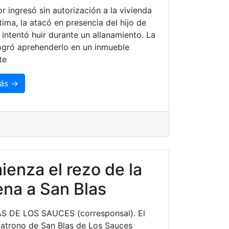
or ingresó sin autorización a la vivienda
tima, la atacó en presencia del hijo de
intentó huir durante un allanamiento. La
logró aprehenderlo en un inmueble
te
ás →
enza el rezo de la
na a San Blas
S DE LOS SAUCES (corresponsal). El
patrono de San Blas de Los Sauces