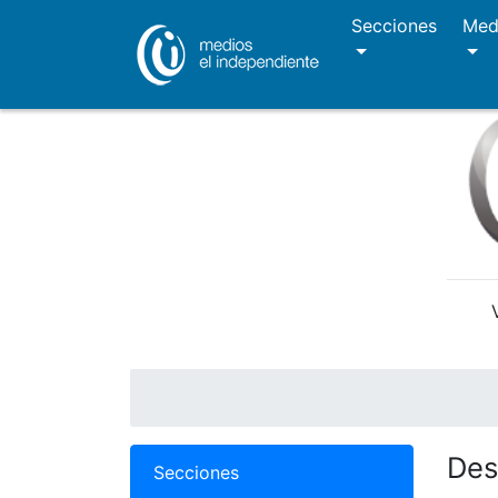
Secciones
Med
Des
Secciones