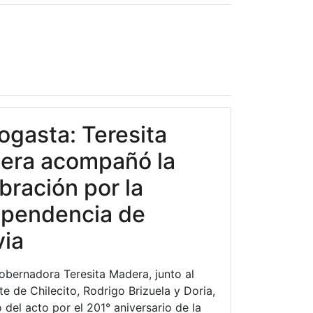
gasta: Teresita
era acompañó la
bración por la
ependencia de
via
obernadora Teresita Madera, junto al
te de Chilecito, Rodrigo Brizuela y Doria,
 del acto por el 201° aniversario de la