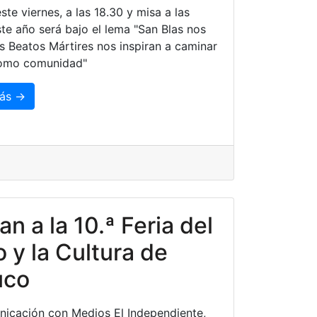
este viernes, a las 18.30 y misa a las
ste año será bajo el lema "San Blas nos
os Beatos Mártires nos inspiran a caminar
como comunidad"
ás →
tan a la 10.ª Feria del
o y la Cultura de
uco
icación con Medios El Independiente,