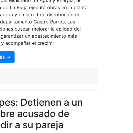
 del Ministerio de Agua y Energía, el
 de La Rioja ejecutó obras en la planta
zadora y en la red de distribución de
departamento Castro Barros. Las
ciones buscan mejorar la calidad del
, garantizar un abastecimiento más
e y acompañar el crecimi
ás →
es: Detienen a un
bre acusado de
dir a su pareja