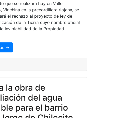
to que se realizará hoy en Valle
 Vinchina en la precordillera riojana, se
ará el rechazo al proyecto de ley de
rización de la Tierra cuyo nombre oficial
de Inviolabilidad de la Propiedad
ás →
ia la obra de
iación del agua
ble para el barrio
Jorge de Chilecito