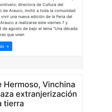
ontivero; directora de Cultura del
o de Arauco, invitó a toda la comunidad
 vivir una nueva edición de la Feria del
 Arauco a realizarse este viernes 7 y
 de agosto de bajo el lema "Una década
ras que unen
ás →
e Hermoso, Vinchina
aza extranjerización
a tierra