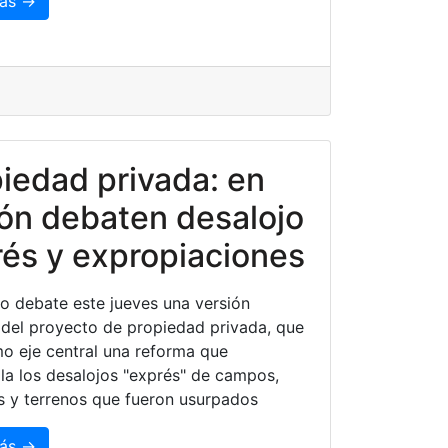
ás →
iedad privada: en
ón debaten desalojo
és y expropiaciones
o debate este jueves una versión
del proyecto de propiedad privada, que
o eje central una reforma que
a los desalojos "exprés" de campos,
s y terrenos que fueron usurpados
ás →