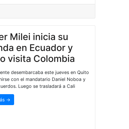
er Milei inicia su
nda en Ecuador y
o visita Colombia
dente desembarcaba este jueves en Quito
nirse con el mandatario Daniel Noboa y
cuerdos. Luego se trasladará a Cali
ás →