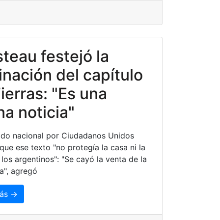
teau festejó la
inación del capítulo
ierras: "Es una
a noticia"
ado nacional por Ciudadanos Unidos
que ese texto "no protegía la casa ni la
 los argentinos": "Se cayó la venta de la
a", agregó
ás →