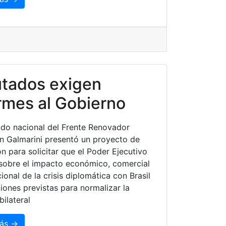
utados exigen
rmes al Gobierno
ado nacional del Frente Renovador
n Galmarini presentó un proyecto de
ón para solicitar que el Poder Ejecutivo
sobre el impacto económico, comercial
cional de la crisis diplomática con Brasil
ciones previstas para normalizar la
bilateral
ás →