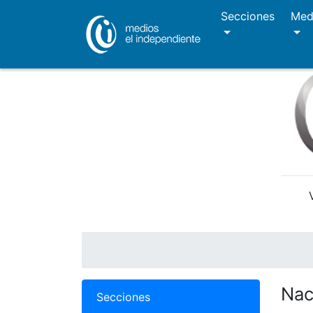
Secciones
Med
Nac
Secciones