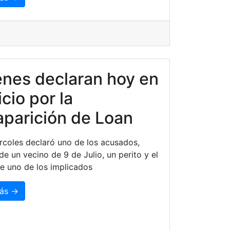
nes declaran hoy en
icio por la
parición de Loan
rcoles declaró uno de los acusados,
e un vecino de 9 de Julio, un perito y el
de uno de los implicados
ás →