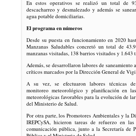
En estos operativos se realizó un total de 9
descacharreo y desmalezado y además se sanea
agua potable domiciliarias.
El programa en números
Desde su puesta en funcionamiento en 2020 hast
Manzanas Saludables concretó un total de 43.91
manzanas visitadas, 138 barrios visitados y 1.643 
Además, se desarrollaron labores de saneamiento am
críticos marcados por la Dirección General de Vig
A su vez, se efectuaron labores técnicas de 
monitoreo meteorológico y planificación en la
meteorológicas favorables para la evolución de lar
del Ministerio de Salud.
Por otra parte, los Promotores Ambientales y la 
IREPCySA, hicieron tareas de refuerzo en la
comunicación pública, junto a la Secretaría de 
Pública y el Ministerio de Salud.