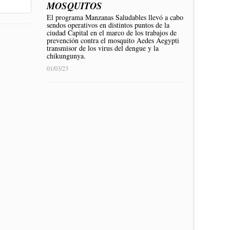
MOSQUITOS
El programa Manzanas Saludables llevó a cabo
sendos operativos en distintos puntos de la
ciudad Capital en el marco de los trabajos de
prevención contra el mosquito Aedes Aegypti
transmisor de los virus del dengue y la
chikungunya.
01/03/23