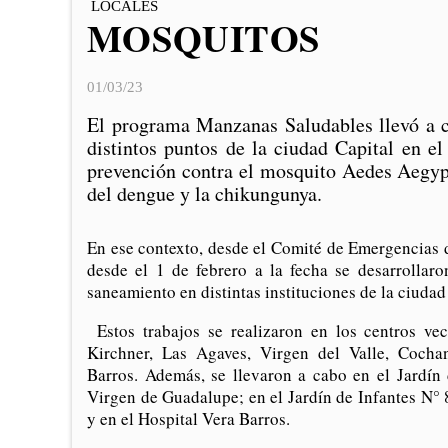
LOCALES
MOSQUITOS
01/03/23
El programa Manzanas Saludables llevó a c
distintos puntos de la ciudad Capital en el
prevención contra el mosquito Aedes Aegypt
del dengue y la chikungunya.
En ese contexto, desde el Comité de Emergencias d
desde el 1 de febrero a la fecha se desarrollar
saneamiento en distintas instituciones de la ciudad
Estos trabajos se realizaron en los centros vec
Kirchner, Las Agaves, Virgen del Valle, Cocha
Barros. Además, se llevaron a cabo en el Jardín 
Virgen de Guadalupe; en el Jardín de Infantes N° 8
y en el Hospital Vera Barros.