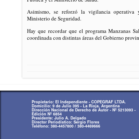
Asimismo, se reforzó la vigilancia operativa
Ministerio de Seguridad.
Hay que recordar que el programa Manzanas Sal
coordinada con distintas áreas del Gobierno provin
Propietario: El Independiente - COPEGRAF LTDA.
Domicilio: 9 de Julio 395 - La Rioja, Argentina
Dirección Nacional de Derecho de Autor - Nº 5213093 -
Edición Nº 6854
Presidente: Julio A. Delgado
Director Periodístico: Sergio Flores
Teléfono: 380-4457800 / 380-4469666