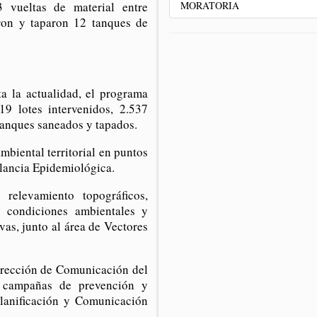
MORATORIA
3 vueltas de material entre
ron y taparon 12 tanques de
a la actualidad, el programa
9 lotes intervenidos, 2.537
tanques saneados y tapados.
biental territorial en puntos
ilancia Epidemiológica.
relevamiento topográficos,
s condiciones ambientales y
vas, junto al área de Vectores
Dirección de Comunicación del
s campañas de prevención y
Planificación y Comunicación