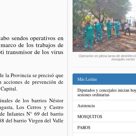
abo sendos operativos en
 marco de los trabajos de
i transmisor de los virus
Operarios en plena tarea de desinfecci
mosquito vector 
e la Provincia se precisó que
Más Leídas
on acciones de prevención de
 Capital.
Diputados y concejales inician hoy
sesiones ordinarias
inales de los barrios Néstor
Asistencia
ngasta, Los Cerros y Castro
de Infantes N° 69 del barrio
MOSQUITOS
8 del barrio Virgen del Valle
PAROS