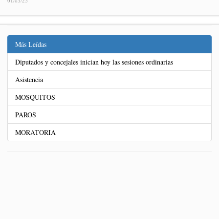
01/03/23
Más Leídas
Diputados y concejales inician hoy las sesiones ordinarias
Asistencia
MOSQUITOS
PAROS
MORATORIA