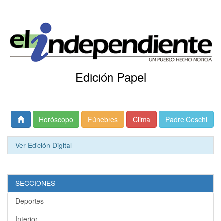
Edición Papel
Horóscopo
Fúnebres
Clima
Padre Ceschi
Ver Edición Digital
SECCIONES
Deportes
Interior