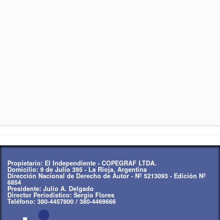
Propietario: El Independiente - COPEGRAF LTDA.
Domicilio: 9 de Julio 395 - La Rioja, Argentina
Dirección Nacional de Derecho de Autor - Nº 5213093 - Edición Nº
6854
Presidente: Julio A. Delgado
Director Periodístico: Sergio Flores
Teléfono: 380-4457800 / 380-4469666