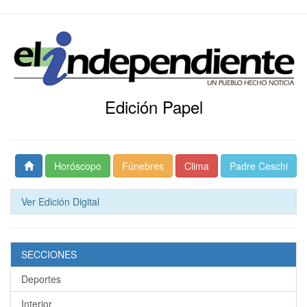
Edición Papel
Horóscopo
Fúnebres
Clima
Padre Ceschi
Ver Edición Digital
SECCIONES
Deportes
Interior