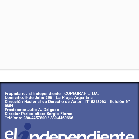
Propietario: El Independiente - COPEGRAF LTDA.
Domicilio: 9 de Julio 395 - La Rioja, Argentina
Dirección Nacional de Derecho de Autor - Nº 5213093 - Edición Nº
6854
Presidente: Julio A. Delgado
Director Periodístico: Sergio Flores
Teléfono: 380-4457800 / 380-4469666