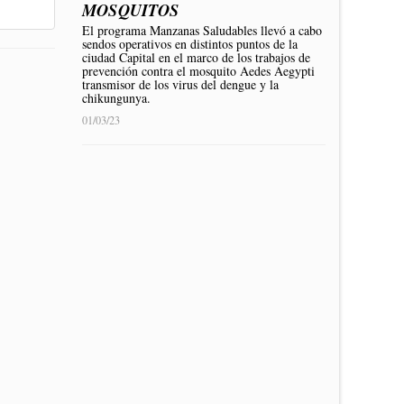
MOSQUITOS
El programa Manzanas Saludables llevó a cabo
sendos operativos en distintos puntos de la
ciudad Capital en el marco de los trabajos de
prevención contra el mosquito Aedes Aegypti
transmisor de los virus del dengue y la
chikungunya.
01/03/23