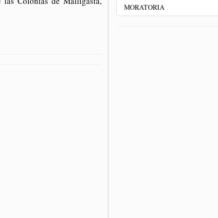
las Colonias de Malligasta,
MORATORIA