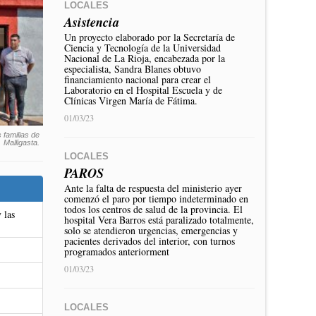
LOCALES
Asistencia
Un proyecto elaborado por la Secretaría de
Ciencia y Tecnología de la Universidad
Nacional de La Rioja, encabezada por la
especialista, Sandra Blanes obtuvo
financiamiento nacional para crear el
Laboratorio en el Hospital Escuela y de
Clínicas Virgen María de Fátima.
01/03/23
 familias de
Malligasta.
LOCALES
PAROS
Ante la falta de respuesta del ministerio ayer
comenzó el paro por tiempo indeterminado en
todos los centros de salud de la provincia. El
 las
hospital Vera Barros está paralizado totalmente,
solo se atendieron urgencias, emergencias y
pacientes derivados del interior, con turnos
programados anteriorment
01/03/23
LOCALES