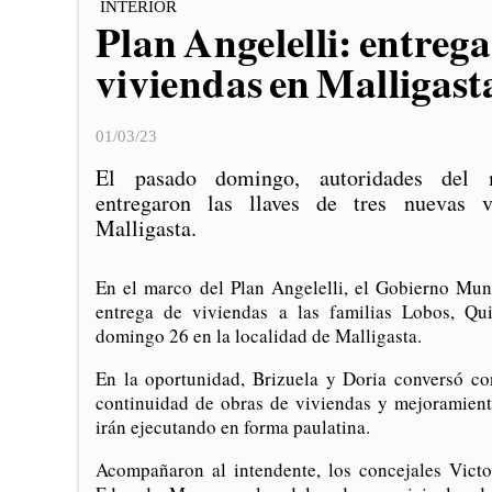
INTERIOR
Plan Angelelli: entreg
viviendas en Malligast
01/03/23
El pasado domingo, autoridades del m
entregaron las llaves de tres nuevas v
Malligasta.
En el marco del Plan Angelelli, el Gobierno Muni
entrega de viviendas a las familias Lobos, Qu
domingo 26 en la localidad de Malligasta.
En la oportunidad, Brizuela y Doria conversó co
continuidad de obras de viviendas y mejoramiento
irán ejecutando en forma paulatina.
Acompañaron al intendente, los concejales Vict