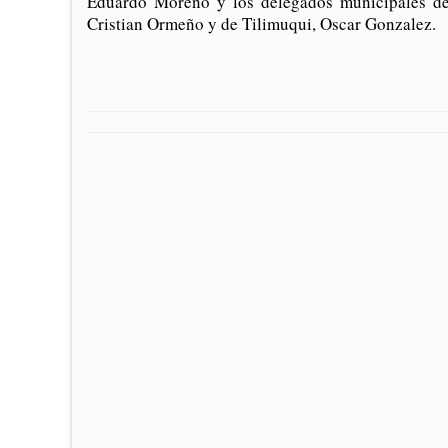
Eduardo Moreno y los delegados municipales de 
Cristian Ormeño y de Tilimuqui, Oscar Gonzalez.