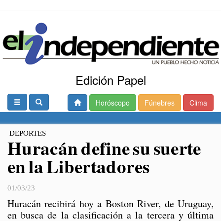
Edición Papel
Horóscopo
Fúnebres
Clima
DEPORTES
Huracán define su suerte
en la Libertadores
01/03/23
Huracán recibirá hoy a Boston River, de Uruguay,
en busca de la clasificación a la tercera y última