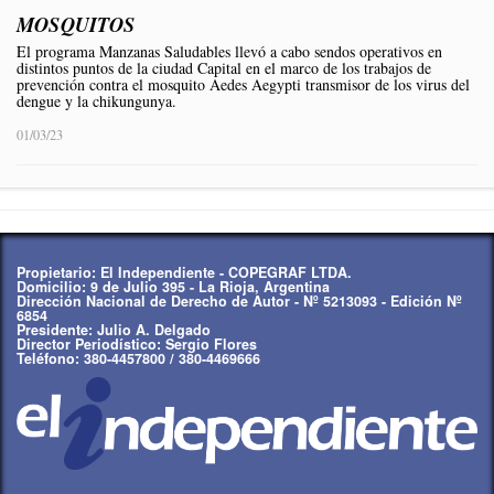
MOSQUITOS
El programa Manzanas Saludables llevó a cabo sendos operativos en
distintos puntos de la ciudad Capital en el marco de los trabajos de
prevención contra el mosquito Aedes Aegypti transmisor de los virus del
dengue y la chikungunya.
01/03/23
Propietario: El Independiente - COPEGRAF LTDA.
Domicilio: 9 de Julio 395 - La Rioja, Argentina
Dirección Nacional de Derecho de Autor - Nº 5213093 - Edición Nº
6854
Presidente: Julio A. Delgado
Director Periodístico: Sergio Flores
Teléfono: 380-4457800 / 380-4469666