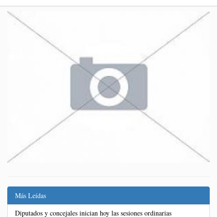
Más Leídas
Diputados y concejales inician hoy las sesiones ordinarias