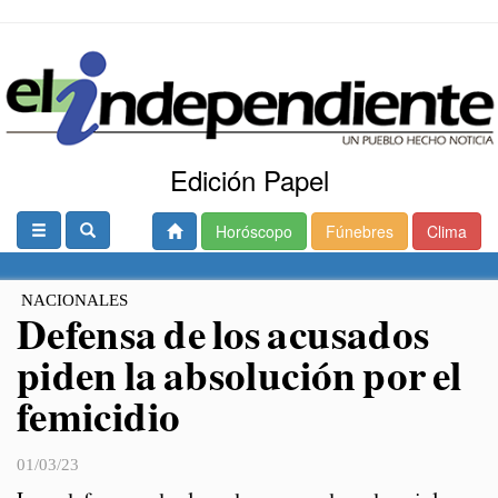
Edición Papel
Horóscopo
Fúnebres
Clima
NACIONALES
Defensa de los acusados
piden la absolución por el
femicidio
01/03/23