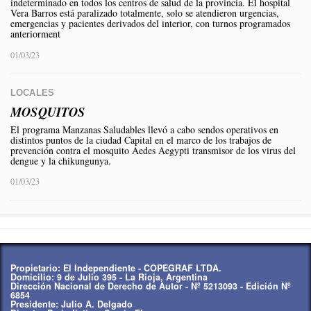
indeterminado en todos los centros de salud de la provincia. El hospital
Vera Barros está paralizado totalmente, solo se atendieron urgencias,
emergencias y pacientes derivados del interior, con turnos programados
anteriorment
01/03/23
LOCALES
MOSQUITOS
El programa Manzanas Saludables llevó a cabo sendos operativos en
distintos puntos de la ciudad Capital en el marco de los trabajos de
prevención contra el mosquito Aedes Aegypti transmisor de los virus del
dengue y la chikungunya.
01/03/23
Propietario: El Independiente - COPEGRAF LTDA.
Domicilio: 9 de Julio 395 - La Rioja, Argentina
Dirección Nacional de Derecho de Autor - Nº 5213093 - Edición Nº
6854
Presidente: Julio A. Delgado