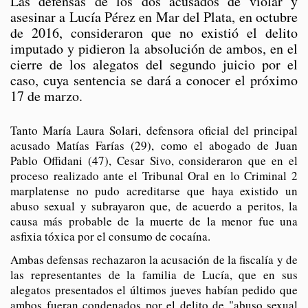
Las defensas de los dos acusados de violar y
asesinar a Lucía Pérez en Mar del Plata, en octubre
de 2016, consideraron que no existió el delito
imputado y pidieron la absolución de ambos, en el
cierre de los alegatos del segundo juicio por el
caso, cuya sentencia se dará a conocer el próximo
17 de marzo.
Tanto María Laura Solari, defensora oficial del principal
acusado Matías Farías (29), como el abogado de Juan
Pablo Offidani (47), Cesar Sivo, consideraron que en el
proceso realizado ante el Tribunal Oral en lo Criminal 2
marplatense no pudo acreditarse que haya existido un
abuso sexual y subrayaron que, de acuerdo a peritos, la
causa más probable de la muerte de la menor fue una
asfixia tóxica por el consumo de cocaína.
Ambas defensas rechazaron la acusación de la fiscalía y de
las representantes de la familia de Lucía, que en sus
alegatos presentados el últimos jueves habían pedido que
ambos fueran condenados por el delito de "abuso sexual