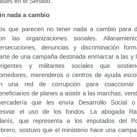
ases en el Senado.
in nada a cambio
os que parecen no tener nada a cambio para d
on las organizaciones sociales. Allanamiento
ersecuciones, denuncias y discriminación form
arte de una campaña destinada enmarcar a las y 
irigentes y militantes sociales que sostien
omedores, merenderos o centros de ayuda escol
n una red de corrupción para coaccionar
eneficiarios de planes a asistir a las marchas; ven
ercadería que les envía Desarrollo Social o
esviar el uso de los fondos. La abogada Ra
lanís, que representa a los imputados del Po
brero, sostuvo que el ministerio hace una camp