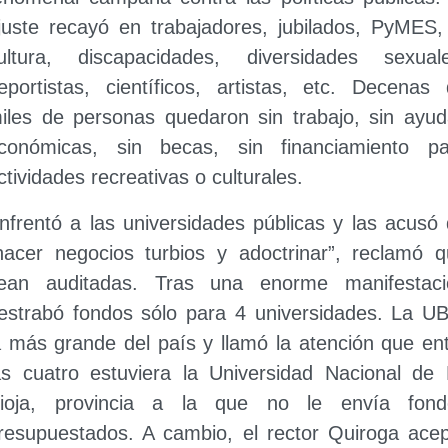
juste recayó en trabajadores, jubilados, PyMES,
ultura, discapacidades, diversidades sexuale
eportistas, científicos, artistas, etc. Decenas
iles de personas quedaron sin trabajo, sin ayu
conómicas, sin becas, sin financiamiento pa
ctividades recreativas o culturales.
nfrentó a las universidades públicas y las acusó
hacer negocios turbios y adoctrinar”, reclamó 
ean auditadas. Tras una enorme manifestaci
estrabó fondos sólo para 4 universidades. La U
a más grande del país y llamó la atención que en
as cuatro estuviera la Universidad Nacional de
ioja, provincia a la que no le envía fond
resupuestados. A cambio, el rector Quiroga ace