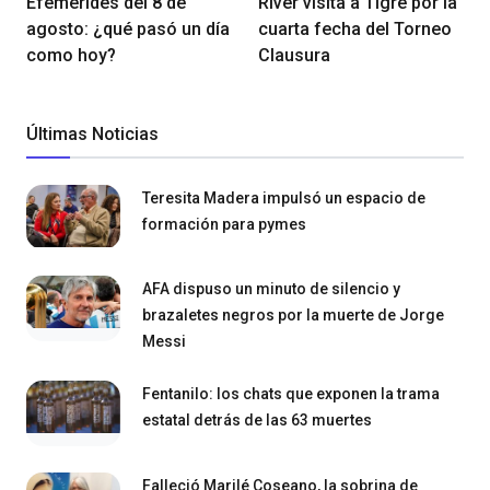
Efemérides del 8 de
River visita a Tigre por la
agosto: ¿qué pasó un día
cuarta fecha del Torneo
como hoy?
Clausura
Últimas Noticias
Teresita Madera impulsó un espacio de
formación para pymes
AFA dispuso un minuto de silencio y
brazaletes negros por la muerte de Jorge
Messi
Fentanilo: los chats que exponen la trama
estatal detrás de las 63 muertes
Falleció Marilé Coseano, la sobrina de