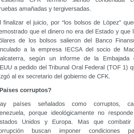
ruebas amañadas y tergiversadas.
l finalizar el juicio, por “los bolsos de López” qu
emostrado que el dinero no era del Estado y que 
ólares de los bolsos salieron del Banco Finans
inculado a la empresa IECSA del socio de Macr
alcaterra, según un informe de la Embajada 
EUU a pedido del Tribunal Oral Federal (TOF 1) 
uzgó al ex secretario del gobierno de CFK.
Países corruptos?
ay países señalados como corruptos, ca
enezuela, porque ideológicamente no responde
stados Unidos y Europa. Mas que combatir 
orrupción buscan imponer condiciones pa