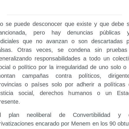
o se puede desconocer que existe y que debe s
ancionada, pero hay denuncias públicas y
udiciales que no avanzan o son descartadas p
alsas. Otras veces, se condena sin pruebas
eneralizando responsabilidades a todo un colect
ocial o político por la irregularidad de uno solo o
ontan campañas contra políticos, dirigente
rovincias o países solo por adherir a políticas
usticia social, derechos humanos o un Esta
resente.
l plan neoliberal de Convertibilidad y 
rivatizaciones encarado por Menem en los 90 obt