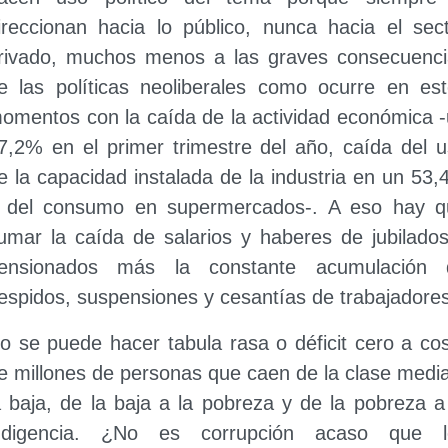
ireccionan hacia lo público, nunca hacia el sec
rivado, muchos menos a las graves consecuenci
e las políticas neoliberales como ocurre en es
omentos con la caída de la actividad económica 
7,2% en el primer trimestre del año, caída del 
e la capacidad instalada de la industria en un 53
 del consumo en supermercados-. A eso hay q
umar la caída de salarios y haberes de jubilado
ensionados más la constante acumulación 
espidos, suspensiones y cesantías de trabajadores
o se puede hacer tabula rasa o déficit cero a co
e millones de personas que caen de la clase medi
a baja, de la baja a la pobreza y de la pobreza a
ndigencia. ¿No es corrupción acaso que l