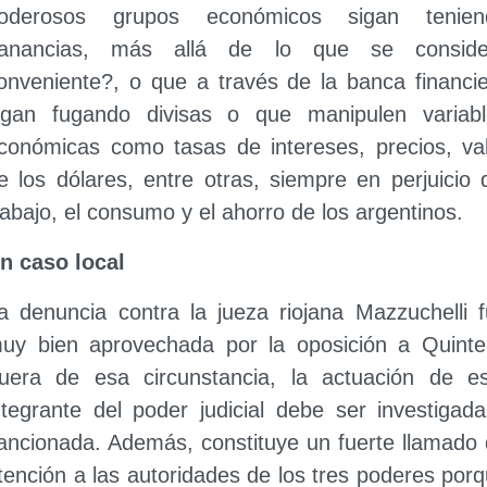
oderosos grupos económicos sigan tenien
anancias, más allá de lo que se conside
onveniente?, o que a través de la banca financi
igan fugando divisas o que manipulen variabl
conómicas como tasas de intereses, precios, va
e los dólares, entre otras, siempre en perjuicio 
rabajo, el consumo y el ahorro de los argentinos.
n caso local
a denuncia contra la jueza riojana Mazzuchelli 
uy bien aprovechada por la oposición a Quinte
uera de esa circunstancia, la actuación de es
ntegrante del poder judicial debe ser investigad
ancionada. Además, constituye un fuerte llamado
tención a las autoridades de los tres poderes por