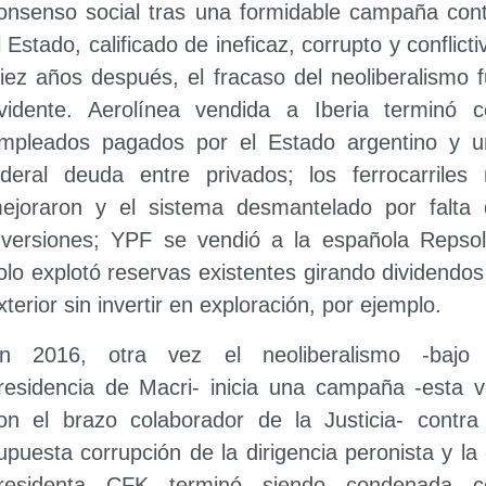
onsenso social tras una formidable campaña con
l Estado, calificado de ineficaz, corrupto y conflicti
iez años después, el fracaso del neoliberalismo 
vidente. Aerolínea vendida a Iberia terminó c
mpleados pagados por el Estado argentino y u
ideral deuda entre privados; los ferrocarriles
ejoraron y el sistema desmantelado por falta 
nversiones; YPF se vendió a la española Repso
olo explotó reservas existentes girando dividendos
xterior sin invertir en exploración, por ejemplo.
n 2016, otra vez el neoliberalismo -bajo 
residencia de Macri- inicia una campaña -esta 
on el brazo colaborador de la Justicia- contra
upuesta corrupción de la dirigencia peronista y la
residenta CFK terminó siendo condenada c