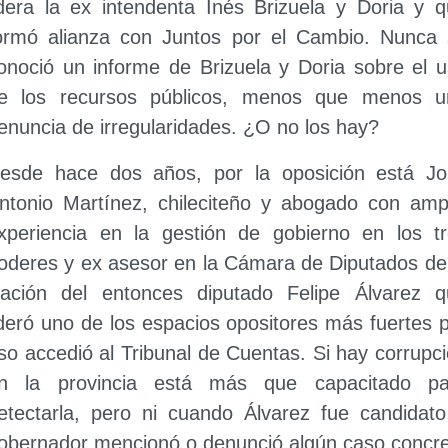
idera la ex intendenta Inés Brizuela y Doria y 
ormó alianza con Juntos por el Cambio. Nunca 
onoció un informe de Brizuela y Doria sobre el 
e los recursos públicos, menos que menos u
enuncia de irregularidades. ¿O no los hay?
esde hace dos años, por la oposición está Jo
ntonio Martínez, chileciteño y abogado con amp
xperiencia en la gestión de gobierno en los t
oderes y ex asesor en la Cámara de Diputados de
ación del entonces diputado Felipe Álvarez q
ideró uno de los espacios opositores más fuertes 
so accedió al Tribunal de Cuentas. Si hay corrupc
n la provincia está más que capacitado pa
etectarla, pero ni cuando Álvarez fue candidat
obernador mencionó o denunció algún caso concr