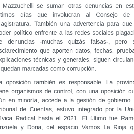
 Mazzuchelli se suman otras denuncias en est
ltimos días que involucran al Consejo de 
agistratura. También una advertencia para que
oder político enfrente a las redes sociales plaga
e denuncias -muchas quizás falsas-, pero s
sclarecimiento que aporten datos, fechas, prueb
xplicaciones técnicas y generales, siguen circula
 quedan marcadas como corrupción.
a oposición también es responsable. La provin
iene organismos de control, con una oposición q
ún en minoría, accede a la gestión de gobierno.
ribunal de Cuentas, estuvo integrado por la Un
ívica Radical hasta el 2021. El último fue Ra
rizuela y Doria, del espacio Vamos La Rioja q