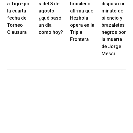
a Tigre por
s del 8 de
brasileño
dispuso un
la cuarta
agosto:
afirma que
minuto de
fecha del
¿qué pasó
Hezbolá
silencio y
Torneo
un día
opera en la
brazaletes
Clausura
como hoy?
Triple
negros por
Frontera
la muerte
de Jorge
Messi