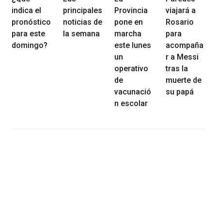
indica el
principales
Provincia
viajará a
pronóstico
noticias de
pone en
Rosario
para este
la semana
marcha
para
domingo?
este lunes
acompaña
un
r a Messi
operativo
tras la
de
muerte de
vacunació
su papá
n escolar