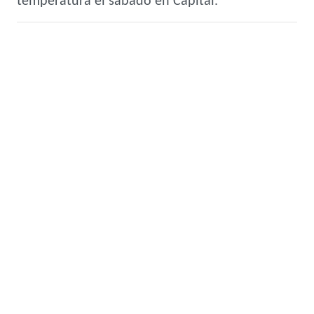
temperatura el sábado en Capital.