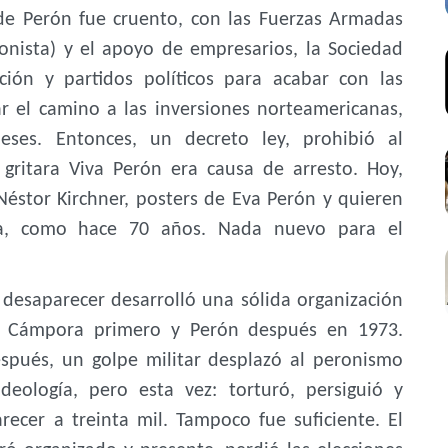
 de Perón fue cruento, con las Fuerzas Armadas
nista) y el apoyo de empresarios, la Sociedad
ción y partidos políticos para acabar con las
ar el camino a las inversiones norteamericanas,
ses. Entonces, un decreto ley, prohibió al
gritara Viva Perón era causa de arresto. Hoy,
éstor Kirchner, posters de Eva Perón y quieren
a, como hace 70 años. Nada nuevo para el
 desaparecer desarrolló una sólida organización
o a Cámpora primero y Perón después en 1973.
spués, un golpe militar desplazó al peronismo
deología, pero esta vez: torturó, persiguió y
recer a treinta mil. Tampoco fue suficiente. El