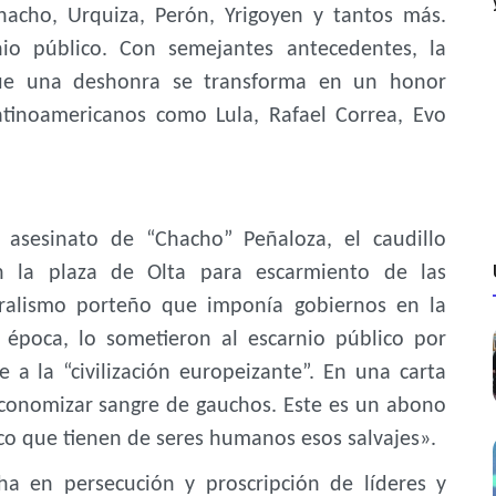
hacho, Urquiza, Perón, Yrigoyen y tantos más.
nio público. Con semejantes antecedentes, la
ue una deshonra se transforma en un honor
atinoamericanos como Lula, Rafael Correa, Evo
asesinato de “Chacho” Peñaloza, el caudillo
n la plaza de Olta para escarmiento de las
tralismo porteño que imponía gobiernos en la
a época, lo sometieron al escarnio público por
e a la “civilización europeizante”. En una carta
economizar sangre de gauchos. Este es un abono
ico que tienen de seres humanos esos salvajes».
ha en persecución y proscripción de líderes y