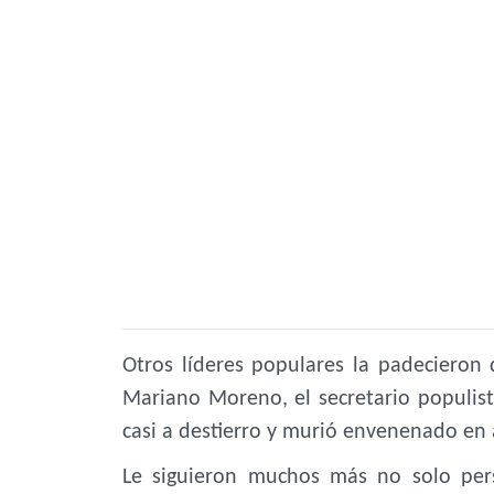
Otros líderes populares la padecieron
Mariano Moreno, el secretario populis
casi a destierro y murió envenenado en 
Le siguieron muchos más no solo pers