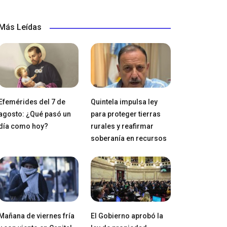
Más Leídas
Efemérides del 7 de
Quintela impulsa ley
agosto: ¿Qué pasó un
para proteger tierras
día como hoy?
rurales y reafirmar
soberanía en recursos
Mañana de viernes fría
El Gobierno aprobó la