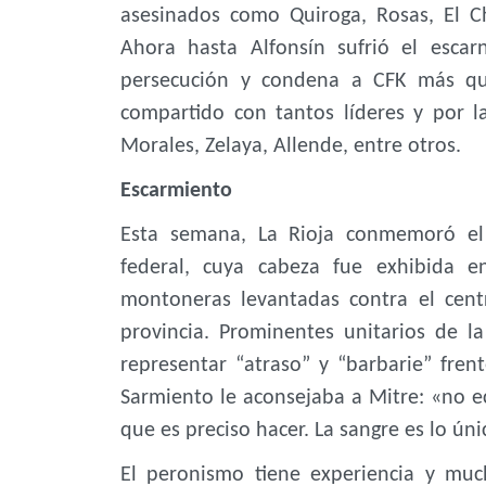
asesinados como Quiroga, Rosas, El C
Ahora hasta Alfonsín sufrió el escar
persecución y condena a CFK más q
compartido con tantos líderes y por l
Morales, Zelaya, Allende, entre otros.
Escarmiento
Esta semana, La Rioja conmemoró el 
federal, cuya cabeza fue exhibida e
montoneras levantadas contra el cen
provincia. Prominentes unitarios de l
representar “atraso” y “barbarie” frent
Sarmiento le aconsejaba a Mitre: «no 
que es preciso hacer. La sangre es lo ún
El peronismo tiene experiencia y muc