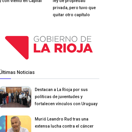
y con viento en Capital
ley de propiedad
privada, pero tuvo que
quitar otro capítulo
Últimas Noticias
Destacan a La Rioja por sus
políticas de juventudes y
fortalecen vínculos con Uruguay
Murió Leandro Rud tras una
extensa lucha contra el cáncer