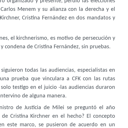
ó organizado y presente, perdió las elecciones
 Carlos Menem y su alianza con la derecha y el
Kirchner, Cristina Fernández en dos mandatos y
es, el kirchnerismo, es motivo de persecución y
 y condena de Cristina Fernández, sin pruebas.
siguieron todas las audiencias, especialistas en
guna prueba que vinculara a CFK con las rutas
olo testigo en el juicio -las audiencias duraron
 intervino de alguna manera.
istro de Justicia de Milei se preguntó el año
 de Cristina Kirchner en el hecho? El concepto
a en este marco, se pusieron de acuerdo en un