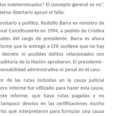
tos indeterminados? El concepto general es no”.
rno libertario apoyó el fallo.
rsitario y político, Rodolfo Barra ex ministro de
nal Constituyente en 1994, a pedido de Cristina
dades del cargo de presidente. Barra es ahora
nforme que le entregó a CFK sostiene que no hay
 decreto ni posibles delitos relacionados con
uditoría de la Nación aprobaron. El presidente -
ponsabilidad administrativa ni penal en el caso.
or de las rutas incluidas en la causa judicial
tro informe fue utilizado para hacer esta causa,
ste informe, que haya rutas pagadas y no
, tampoco desvíos en las certificaciones mucho
nto qué interpretaron para formular una causa