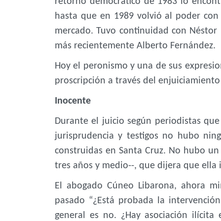
retorno democrático de 1983 lo encontr
hasta que en 1989 volvió al poder con
mercado. Tuvo continuidad con Néstor 
más recientemente Alberto Fernández.
Hoy el peronismo y una de sus expresion
proscripción a través del enjuiciamiento
Inocente
Durante el juicio según periodistas que 
jurisprudencia y testigos no hubo nin
construidas en Santa Cruz. No hubo un s
tres años y medio--, que dijera que ella
El abogado Cúneo Libarona, ahora min
pasado “¿Está probada la intervención
general es no. ¿Hay asociación ilícit