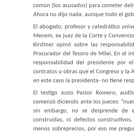
común (los acusados) para cometer deli
Ahora no dijo nada, aunque todo el gobie
El abogado, profesor y catedrático unive
Menem, ex juez de la Corte y Convencio
Kirchner opinó sobre las responsabili
Procurador del Tesoro de Milei. En el i
responsabilidad del presidente por el
contratos u obras que el Congreso y la A
en este caso la presidenta- no tiene res
El testigo Justo Pastor Romero, audit
comenzó diciendo ante los jueces: “nues
sin embargo, no se desprende de e
construidas, ni defectos constructivos
menos sobreprecios, por eso me pregu