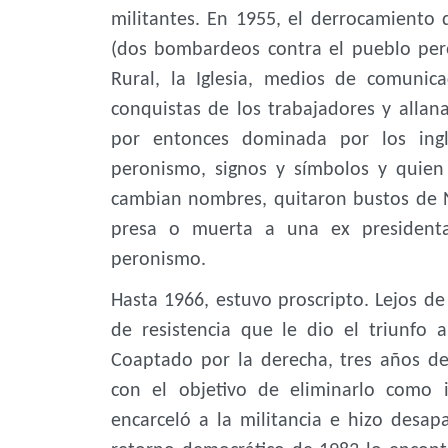
militantes. En 1955, el derrocamiento
(dos bombardeos contra el pueblo pero
Rural, la Iglesia, medios de comunica
conquistas de los trabajadores y allan
por entonces dominada por los ingle
peronismo, signos y símbolos y quien 
cambian nombres, quitaron bustos de N
presa o muerta a una ex president
peronismo.
Hasta 1966, estuvo proscripto. Lejos de
de resistencia que le dio el triunf
Coaptado por la derecha, tres años de
con el objetivo de eliminarlo como i
encarceló a la militancia e hizo desapa