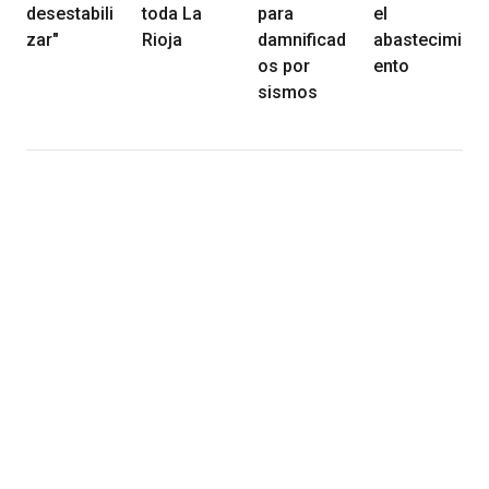
desestabili
toda La
para
el
zar"
Rioja
damnificad
abastecimi
os por
ento
sismos