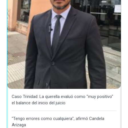
Caso Trinidad: La querella evaluó como "muy positivo"
el balance del inicio del juicio
"Tengo errores como cualquiera", afirmó Candela
Arizaga