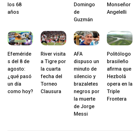
los 68
Domingo
Monseñor
años
de
Angelelli
Guzmán
Efeméride
River visita
AFA
Politólogo
s del 8 de
a Tigre por
dispuso un
brasileño
agosto:
la cuarta
minuto de
afirma que
¿qué pasó
fecha del
silencio y
Hezbolá
un día
Torneo
brazaletes
opera en la
como hoy?
Clausura
negros por
Triple
la muerte
Frontera
de Jorge
Messi