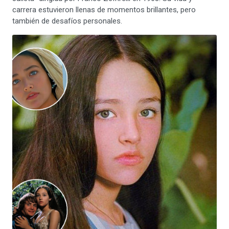
carrera estuvieron llenas de momentos brillantes, pero
también de desafíos personales.