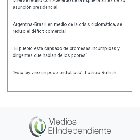
Milei se reunió con Abelardo de la Espriella antes de su
asunción presidencial
Argentina-Brasil: en medio de la crisis diplomática, se
redujo el déficit comercial
"El pueblo está cansado de promesas incumplidas y
dirigentes que hablan de los pobres"
"Esta ley vino un poco endiablada", Patricia Bullrich