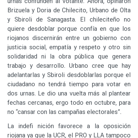
urnas confunden al votante. Ahora, opinaron
Brizuela y Doria de Chilecito, Urbano de Olta
y Sbiroli de Sanagasta. El chileciteño no
quiere desdoblar porque confía en que los
riojanos discernirán entre un gobierno con
justicia social, empatía y respeto y otro sin
solidaridad ni la obra pública que genera
trabajo y desarrollo. Urbano cree que hay
adelantarlas y Sbiroli desdoblarlas porque el
ciudadano no tendrá tiempo para votar en
dos urnas. Le dio una vuelta más al plantear
fechas cercanas, ergo todo en octubre, para
no “cansar con las campañas electorales”.
La indefi nición favorece a la oposición
riojana ya que la UCR, el PRO y LLA tampoco