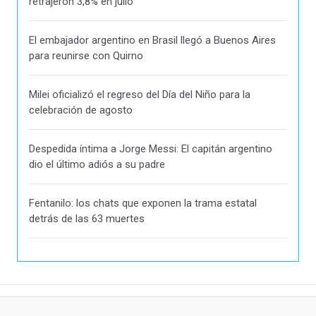
retrajeron 3,8% en julio
El embajador argentino en Brasil llegó a Buenos Aires
para reunirse con Quirno
Milei oficializó el regreso del Día del Niño para la
celebración de agosto
Despedida íntima a Jorge Messi: El capitán argentino
dio el último adiós a su padre
Fentanilo: los chats que exponen la trama estatal
detrás de las 63 muertes