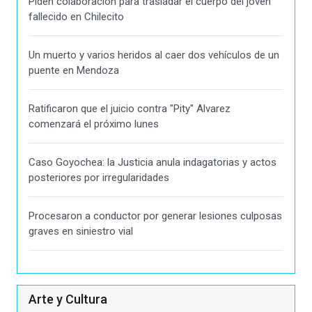
Piden colaboración para trasladar el cuerpo del joven
fallecido en Chilecito
Un muerto y varios heridos al caer dos vehículos de un
puente en Mendoza
Ratificaron que el juicio contra "Pity" Alvarez
comenzará el próximo lunes
Caso Goyochea: la Justicia anula indagatorias y actos
posteriores por irregularidades
Procesaron a conductor por generar lesiones culposas
graves en siniestro vial
Arte y Cultura