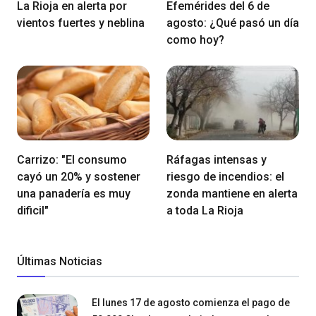
La Rioja en alerta por
Efemérides del 6 de
vientos fuertes y neblina
agosto: ¿Qué pasó un día
como hoy?
Carrizo: "El consumo
Ráfagas intensas y
cayó un 20% y sostener
riesgo de incendios: el
una panadería es muy
zonda mantiene en alerta
dificil"
a toda La Rioja
Últimas Noticias
El lunes 17 de agosto comienza el pago de