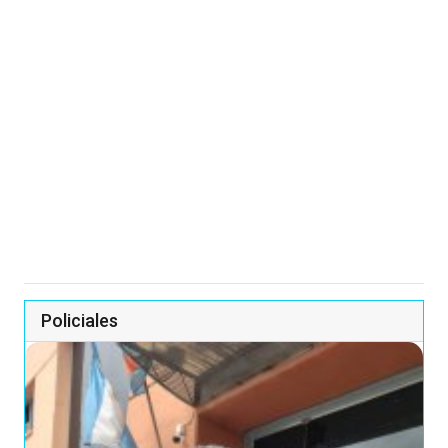
Policiales