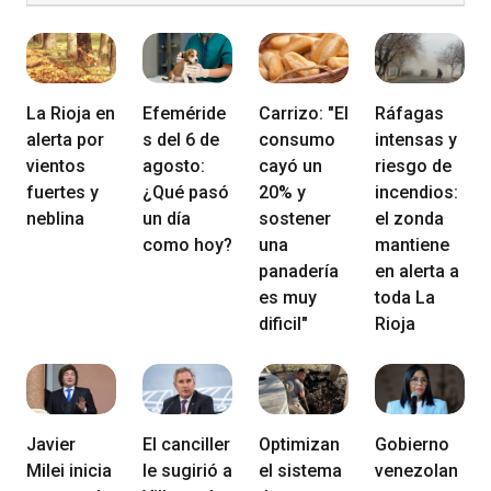
La Rioja en
Efeméride
Carrizo: "El
Ráfagas
alerta por
s del 6 de
consumo
intensas y
vientos
agosto:
cayó un
riesgo de
fuertes y
¿Qué pasó
20% y
incendios:
neblina
un día
sostener
el zonda
como hoy?
una
mantiene
panadería
en alerta a
es muy
toda La
dificil"
Rioja
Javier
El canciller
Optimizan
Gobierno
Milei inicia
le sugirió a
el sistema
venezolan