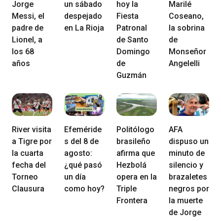
Jorge
un sábado
hoy la
Marilé
Messi, el
despejado
Fiesta
Coseano,
padre de
en La Rioja
Patronal
la sobrina
Lionel, a
de Santo
de
los 68
Domingo
Monseñor
años
de
Angelelli
Guzmán
River visita
Efeméride
Politólogo
AFA
a Tigre por
s del 8 de
brasileño
dispuso un
la cuarta
agosto:
afirma que
minuto de
fecha del
¿qué pasó
Hezbolá
silencio y
Torneo
un día
opera en la
brazaletes
Clausura
como hoy?
Triple
negros por
Frontera
la muerte
de Jorge