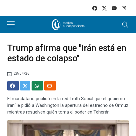
Skip to main content
Trump afirma que "Irán está en
estado de colapso"
28/04/26
El mandatario publicó en la red Truth Social que el gobierno
iraní le pidió a Washington la apertura del estrecho de Ormuz
mientras resuelven quién toma el poder en Teherán.