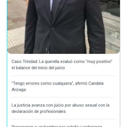
Caso Trinidad: La querella evaluó como "muy positivo"
el balance del inicio del juicio
"Tengo errores como cualquiera", afirmó Candela
Arizaga
La justicia avanza con juicio por abuso sexual con la
declaración de profesionales
Procesaron a un hombre por estafa y ordenaron