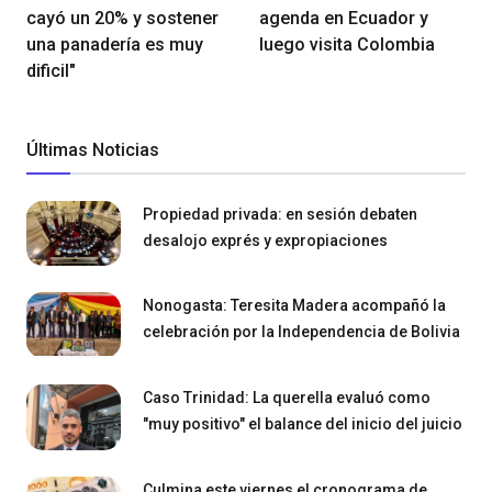
cayó un 20% y sostener
agenda en Ecuador y
una panadería es muy
luego visita Colombia
dificil"
Últimas Noticias
Propiedad privada: en sesión debaten
desalojo exprés y expropiaciones
Nonogasta: Teresita Madera acompañó la
celebración por la Independencia de Bolivia
Caso Trinidad: La querella evaluó como
"muy positivo" el balance del inicio del juicio
Culmina este viernes el cronograma de