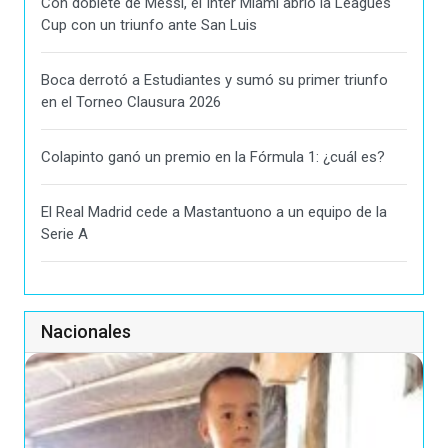
Con doblete de Messi, el Inter Miami abrió la Leagues
Cup con un triunfo ante San Luis
Boca derrotó a Estudiantes y sumó su primer triunfo
en el Torneo Clausura 2026
Colapinto ganó un premio en la Fórmula 1: ¿cuál es?
El Real Madrid cede a Mastantuono a un equipo de la
Serie A
Nacionales