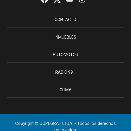
CONTACTO
INMUEBLES
AUTOMOTOR
RADIO 99.1
CLIMA
Copyright © COPEGRAF LTDA. - Todos los derechos
reservados.