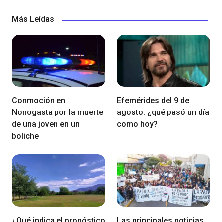
Más Leídas
Conmoción en
Efemérides del 9 de
Nonogasta por la muerte
agosto: ¿qué pasó un día
de una joven en un
como hoy?
boliche
¿Qué indica el pronóstico
Las principales noticias