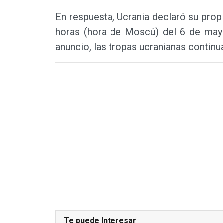
En respuesta, Ucrania declaró su propi
horas (hora de Moscú) del 6 de may
anuncio, las tropas ucranianas contin
Te puede Interesar