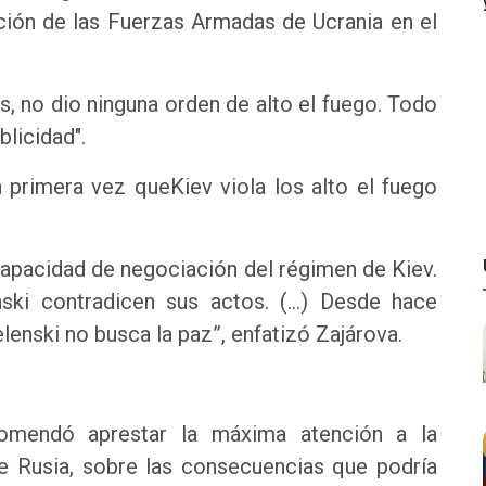
uación de las Fuerzas Armadas de Ucrania en el
, no dio ninguna orden de alto el fuego. Todo
licidad".
 primera vez queKiev viola los alto el fuego
capacidad de negociación del régimen de Kiev.
ski contradicen sus actos. (…) Desde hace
enski no busca la paz”, enfatizó Zajárova.
comendó aprestar la máxima atención a la
e Rusia, sobre las consecuencias que podría