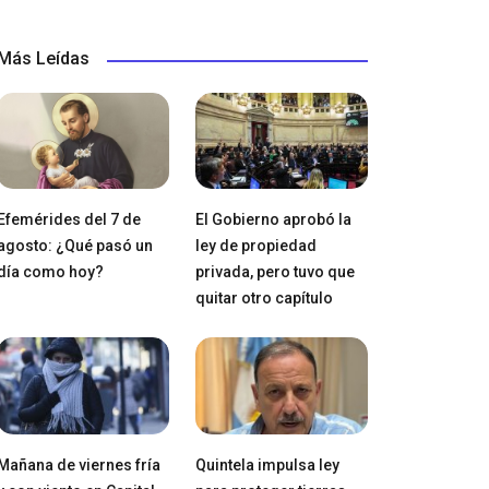
Más Leídas
Efemérides del 7 de
El Gobierno aprobó la
agosto: ¿Qué pasó un
ley de propiedad
día como hoy?
privada, pero tuvo que
quitar otro capítulo
Mañana de viernes fría
Quintela impulsa ley