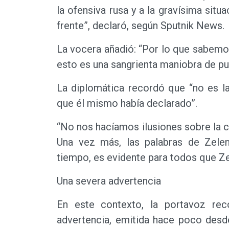
la ofensiva rusa y a la gravísima sit
frente”, declaró, según Sputnik News.
La vocera añadió: “Por lo que sabemos
esto es una sangrienta maniobra de pub
La diplomática recordó que “no es la
que él mismo había declarado”.
“No nos hacíamos ilusiones sobre la 
Una vez más, las palabras de Zelen
tiempo, es evidente para todos que Zel
Una severa advertencia
En este contexto, la portavoz re
advertencia, emitida hace poco desd