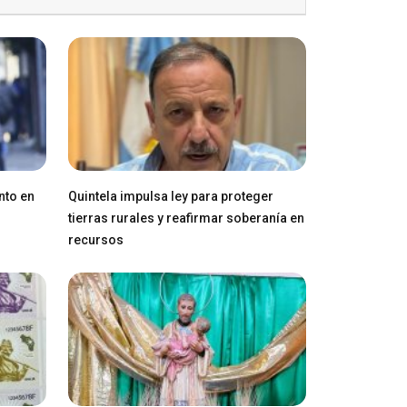
nto en
Quintela impulsa ley para proteger
tierras rurales y reafirmar soberanía en
recursos