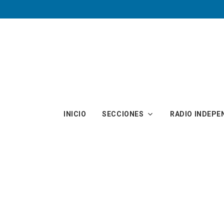
Skip to main content
INICIO
SECCIONES
RADIO INDEPE