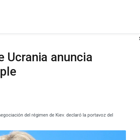
 Ucrania anuncia
ple
gociación del régimen de Kiev. declaró la portavoz del