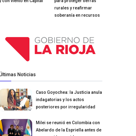
y con viento en Capital
para proteger tierras
rurales y reafirmar
soberanía en recursos
Últimas Noticias
Caso Goyochea: la Justicia anula
indagatorias y los actos
posteriores por irregularidad
Milei se reunió en Colombia con
Abelardo de la Espriella antes de