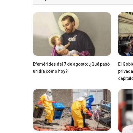
Efemérides del 7 de agosto: ¿Qué pasó
El Gobi
un día como hoy?
privada
capítul