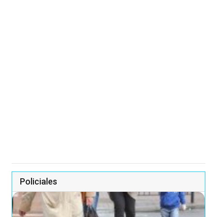
Policiales