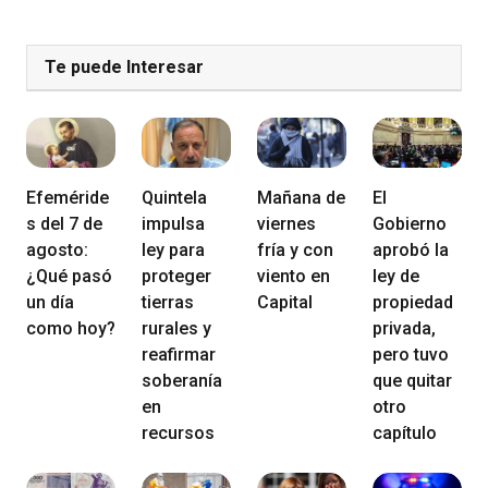
Te puede Interesar
Efeméride
Quintela
Mañana de
El
s del 7 de
impulsa
viernes
Gobierno
agosto:
ley para
fría y con
aprobó la
¿Qué pasó
proteger
viento en
ley de
un día
tierras
Capital
propiedad
como hoy?
rurales y
privada,
reafirmar
pero tuvo
soberanía
que quitar
en
otro
recursos
capítulo