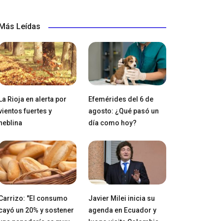
Más Leídas
La Rioja en alerta por
Efemérides del 6 de
vientos fuertes y
agosto: ¿Qué pasó un
neblina
día como hoy?
Carrizo: "El consumo
Javier Milei inicia su
cayó un 20% y sostener
agenda en Ecuador y