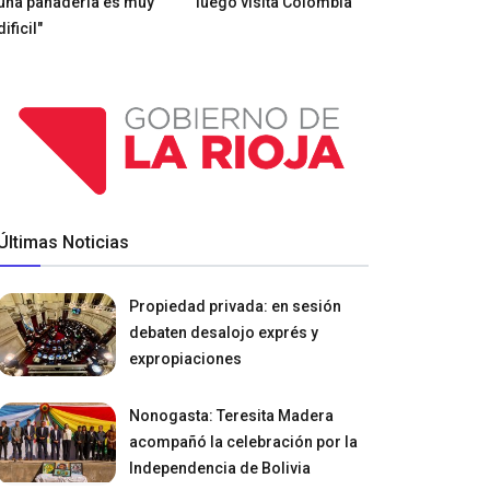
una panadería es muy
luego visita Colombia
dificil"
Últimas Noticias
Propiedad privada: en sesión
debaten desalojo exprés y
expropiaciones
Nonogasta: Teresita Madera
acompañó la celebración por la
Independencia de Bolivia