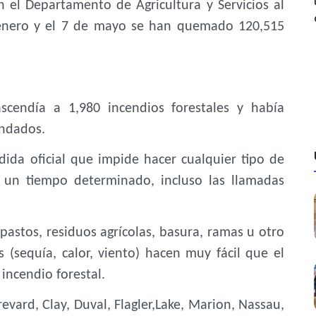
n el Departamento de Agricultura y Servicios al
 enero y el 7 de mayo se han quemado 120,515
ascendía a 1,980 incendios forestales y había
ondados.
da oficial que impide hacer cualquier tipo de
r un tiempo determinado, incluso las llamadas
astos, residuos agrícolas, basura, ramas u otro
 (sequía, calor, viento) hacen muy fácil que el
incendio forestal.
revard, Clay, Duval, Flagler,Lake, Marion, Nassau,