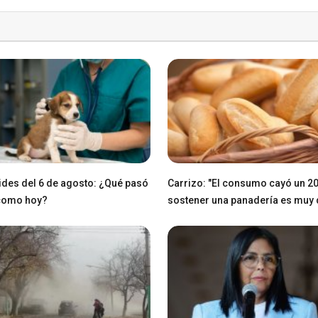
des del 6 de agosto: ¿Qué pasó
Carrizo: "El consumo cayó un 2
 como hoy?
sostener una panadería es muy di