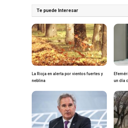
Te puede Interesar
La Rioja en alerta por vientos fuertes y
Efeméri
neblina
un día