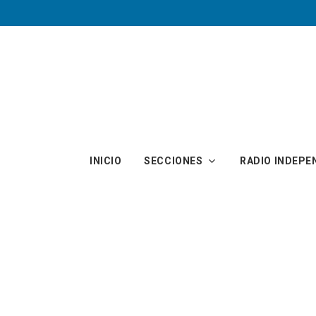
Skip to main content
INICIO
SECCIONES
RADIO INDEPE