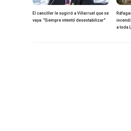
El canciller le sugirió a Villarruel que se
Ráfagas
vaya: "Siempre intentó desestabilizar"
incendi
a toda 