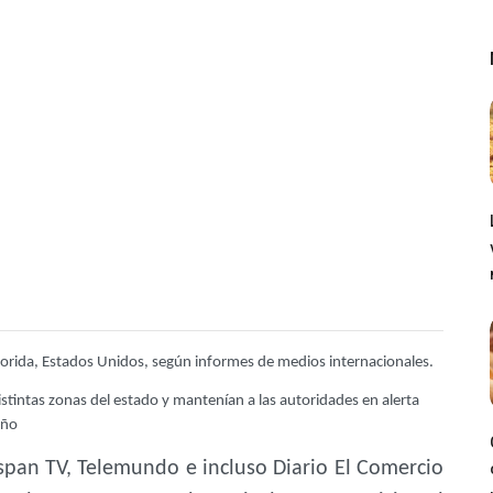
lorida, Estados Unidos, según informes de medios internacionales.
istintas zonas del estado y mantenían a las autoridades en alerta
año
ispan TV, Telemundo e incluso Diario El Comercio