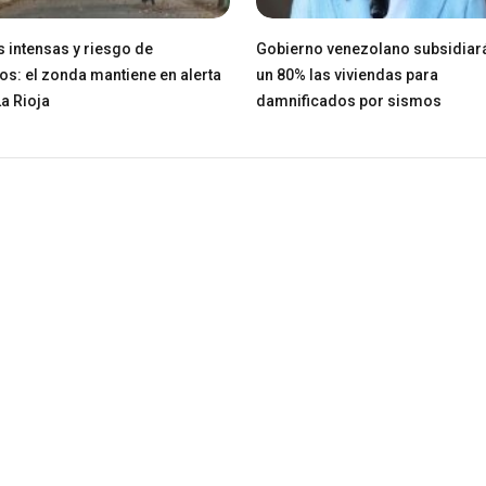
 intensas y riesgo de
Gobierno venezolano subsidiar
os: el zonda mantiene en alerta
un 80% las viviendas para
La Rioja
damnificados por sismos