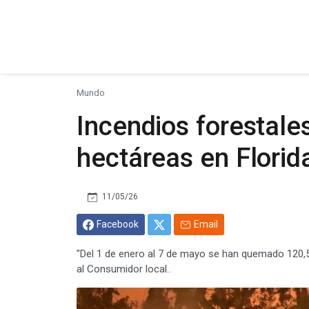
Mundo
Incendios forestale
hectáreas en Florid
11/05/26
Facebook
Email
"Del 1 de enero al 7 de mayo se han quemado 120,5
al Consumidor local..