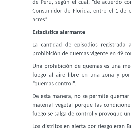
de Perú, según el cual, “de acuerdo co
Consumidor de Florida, entre el 1 de
acres”.
Estadística alarmante
La cantidad de episodios registrada 
prohibición de quemas vigente en 49 c
Una prohibición de quemas es una medi
fuego al aire libre en una zona y po
“quemas control”.
De esta manera, no se permite quemar p
material vegetal porque las condiciones
fuego se salga de control y provoque un 
Los distritos en alerta por riesgo eran B