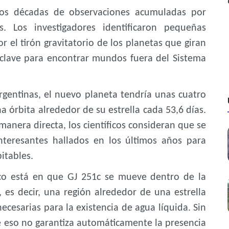
 dos décadas de observaciones acumuladas por
es. Los investigadores identificaron pequeñas
or el tirón gravitatorio de los planetas que giran
clave para encontrar mundos fuera del Sistema
rgentinas, el nuevo planeta tendría unas cuatro
a órbita alrededor de su estrella cada 53,6 días.
anera directa, los científicos consideran que se
nteresantes hallados en los últimos años para
itables.
fico está en que GJ 251c se mueve dentro de la
 es decir, una región alrededor de una estrella
cesarias para la existencia de agua líquida. Sin
e eso no garantiza automáticamente la presencia