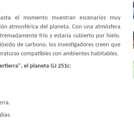
 hasta el momento muestran escenarios muy
ión atmosférica del planeta. Con una atmósfera
xtremadamente frío y estaría cubierto por hielo.
óxido de carbono, los investigadores creen que
eraturas compatibles con ambientes habitables.
ertierra", el planeta GJ 251c:
erra.
días.