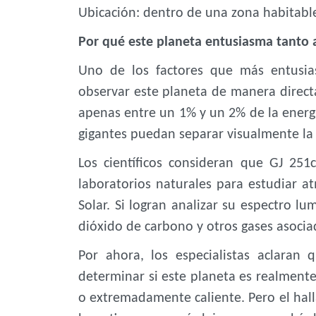
Ubicación: dentro de una zona habitabl
Por qué este planeta entusiasma tanto 
Uno de los factores que más entusias
observar este planeta de manera directa
apenas entre un 1% y un 2% de la energía
gigantes puedan separar visualmente la l
Los científicos consideran que GJ 25
laboratorios naturales para estudiar 
Solar. Si logran analizar su espectro l
dióxido de carbono y otros gases asocia
Por ahora, los especialistas aclaran 
determinar si este planeta es realment
o extremadamente caliente. Pero el hal