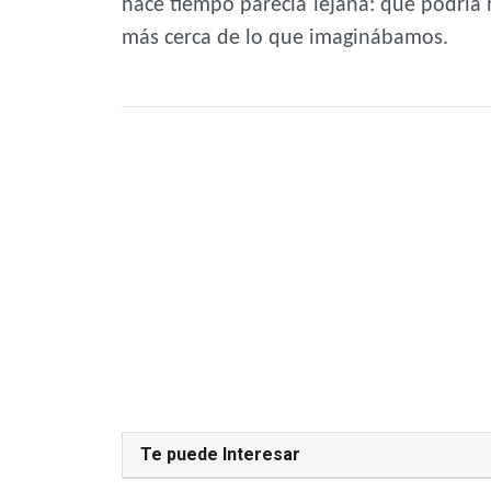
hace tiempo parecía lejana: que podría 
más cerca de lo que imaginábamos.
Te puede Interesar