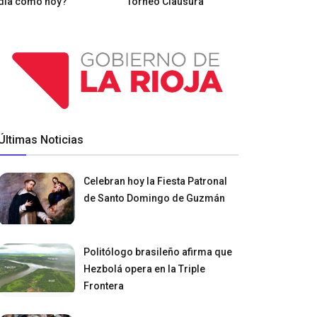
día como hoy?
Torneo Clausura
Últimas Noticias
Celebran hoy la Fiesta Patronal
de Santo Domingo de Guzmán
Politólogo brasileño afirma que
Hezbolá opera en la Triple
Frontera