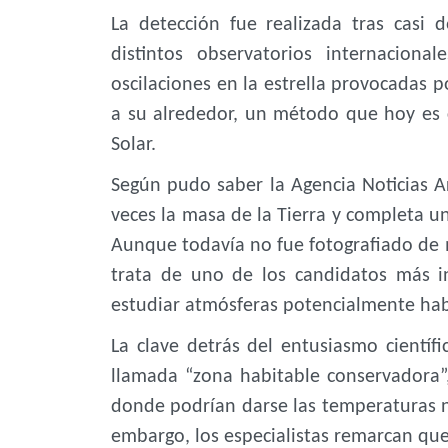
La detección fue realizada tras casi
distintos observatorios internacional
oscilaciones en la estrella provocadas p
a su alrededor, un método que hoy es 
Solar.
Según pudo saber la Agencia Noticias A
veces la masa de la Tierra y completa un
Aunque todavía no fue fotografiado de m
trata de uno de los candidatos más i
estudiar atmósferas potencialmente hab
La clave detrás del entusiasmo cientí
llamada “zona habitable conservadora”,
donde podrían darse las temperaturas ne
embargo, los especialistas remarcan qu