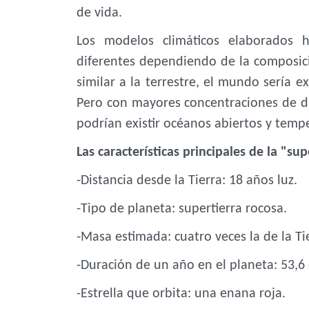
de vida.
Los modelos climáticos elaborados
diferentes dependiendo de la composic
similar a la terrestre, el mundo sería e
Pero con mayores concentraciones de di
podrían existir océanos abiertos y temp
Las características principales de la "sup
-Distancia desde la Tierra: 18 años luz.
-Tipo de planeta: supertierra rocosa.
-Masa estimada: cuatro veces la de la Ti
-Duración de un año en el planeta: 53,6 
-Estrella que orbita: una enana roja.