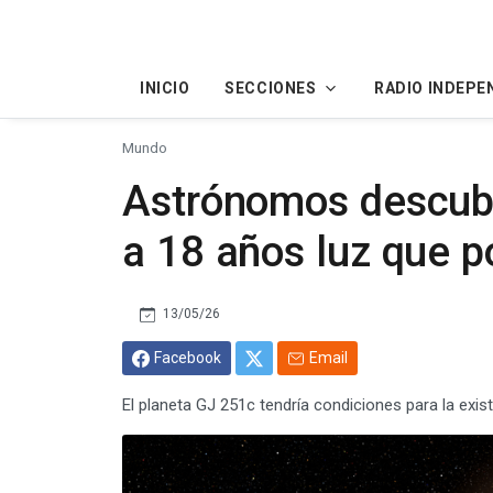
INICIO
SECCIONES
RADIO INDEPE
Mundo
Astrónomos descubri
a 18 años luz que p
13/05/26
Facebook
Email
El planeta GJ 251c tendría condiciones para la exis