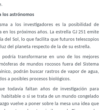
e.
a los astrónomos
ma a los investigadores es la posibilidad de
 en los próximos años. La estrella GJ 251 emite
 del Sol, lo que facilita que futuros telescopios
uz del planeta respecto de la de su estrella.
1c podría transformarse en uno de los mejores
atmósferas de mundos rocosos fuera del Sistema
umínico, podrán buscar rastros de vapor de agua,
dos a posibles procesos biológicos.
que todavía faltan años de investigación para
e habitable o si se trata de un mundo congelado
lazgo vuelve a poner sobre la mesa una idea que