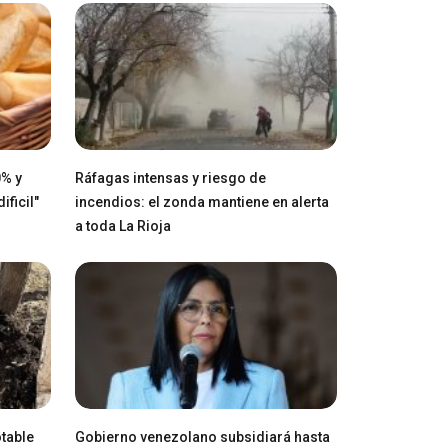
0% y
Ráfagas intensas y riesgo de
ficil"
incendios: el zonda mantiene en alerta
a toda La Rioja
table
Gobierno venezolano subsidiará hasta