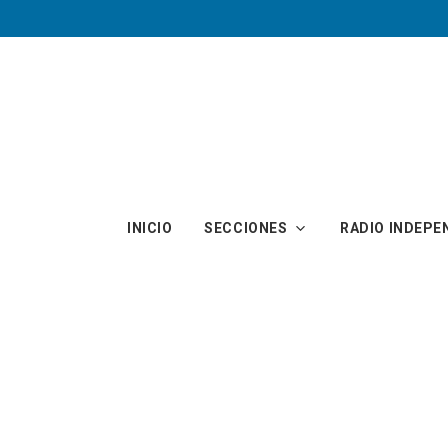
Skip to main content
INICIO
SECCIONES
RADIO INDEPE