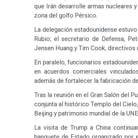
que Irán desarrolle armas nucleares y 
zona del golfo Pérsico.
La delegación estadounidense estuvo 
Rubio; el secretario de Defensa, P
Jensen Huang y Tim Cook, directivos d
En paralelo, funcionarios estadounid
en acuerdos comerciales vinculados
además de fortalecer la fabricación de
Tras la reunión en el Gran Salón del P
conjunta al histórico Templo del Cielo
Beijing y patrimonio mundial de la UN
La visita de Trump a China continua
banquete de Estado organizado por e