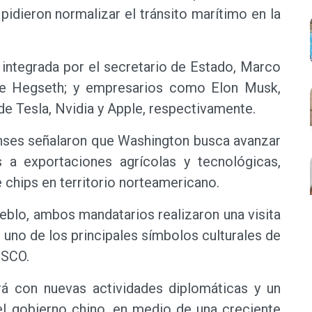
pidieron normalizar el tránsito marítimo en la
integrada por el secretario de Estado, Marco
ete Hegseth; y empresarios como Elon Musk,
e Tesla, Nvidia y Apple, respectivamente.
enses señalaron que Washington busca avanzar
 a exportaciones agrícolas y tecnológicas,
 chips en territorio norteamericano.
ueblo, ambos mandatarios realizaron una visita
, uno de los principales símbolos culturales de
ESCO.
rá con nuevas actividades diplomáticas y un
l gobierno chino, en medio de una creciente