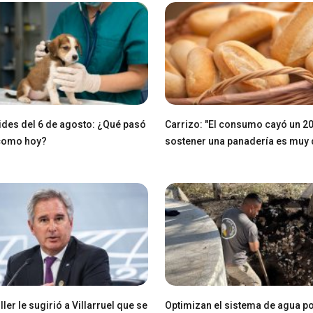
des del 6 de agosto: ¿Qué pasó
Carrizo: "El consumo cayó un 2
 como hoy?
sostener una panadería es muy di
ller le sugirió a Villarruel que se
Optimizan el sistema de agua po