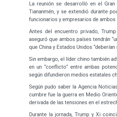
La reunión se desarrolló en el Gran
Tiananmén, y se extendió durante po
funcionarios y empresarios de ambos 
Antes del encuentro privado, Trump
aseguró que ambos países tendrán “un 
que China y Estados Unidos “deberían 
Sin embargo, el líder chino también ad
en un “conflicto” entre ambas poten
según difundieron medios estatales ch
Según pudo saber la Agencia Noticias 
cumbre fue la guerra en Medio Oriente 
derivada de las tensiones en el estre
Durante la jornada, Trump y Xi coinc