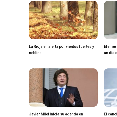
La Rioja en alerta por vientos fuertes y
Efeméri
neblina
un día
Javier Milei inicia su agenda en
El canci