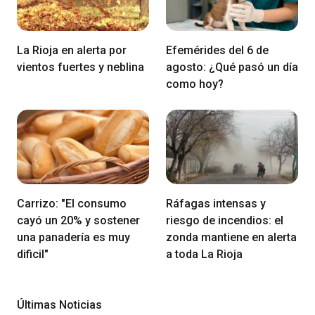
La Rioja en alerta por
Efemérides del 6 de
vientos fuertes y neblina
agosto: ¿Qué pasó un día
como hoy?
Carrizo: "El consumo
Ráfagas intensas y
cayó un 20% y sostener
riesgo de incendios: el
una panadería es muy
zonda mantiene en alerta
dificil"
a toda La Rioja
Últimas Noticias