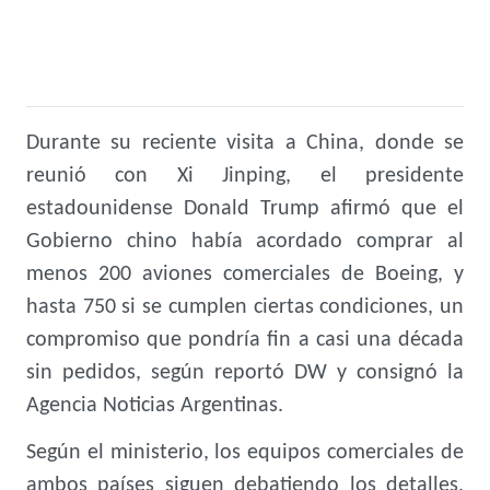
Durante su reciente visita a China, donde se
reunió con Xi Jinping, el presidente
estadounidense Donald Trump afirmó que el
Gobierno chino había acordado comprar al
menos 200 aviones comerciales de Boeing, y
hasta 750 si se cumplen ciertas condiciones, un
compromiso que pondría fin a casi una década
sin pedidos, según reportó DW y consignó la
Agencia Noticias Argentinas.
Según el ministerio, los equipos comerciales de
ambos países siguen debatiendo los detalles,