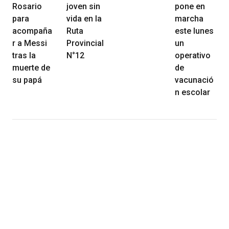
Rosario
joven sin
pone en
para
vida en la
marcha
acompaña
Ruta
este lunes
r a Messi
Provincial
un
tras la
N°12
operativo
muerte de
de
su papá
vacunació
n escolar