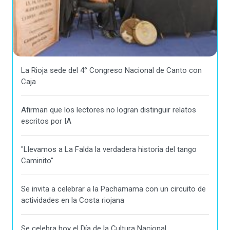
La Rioja sede del 4° Congreso Nacional de Canto con
Caja
Afirman que los lectores no logran distinguir relatos
escritos por IA
"Llevamos a La Falda la verdadera historia del tango
Caminito"
Se invita a celebrar a la Pachamama con un circuito de
actividades en la Costa riojana
Se celebra hoy el Día de la Cultura Nacional