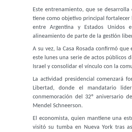
Este entrenamiento, que se desarrolla e
tiene como objetivo principal fortalecer
entre Argentina y Estados Unidos 
alineamiento de parte de la gestión libe
A su vez, la Casa Rosada confirmó que e
este lunes una serie de actos públicos d
Israel y consolidar el vínculo con la co
La actividad presidencial comenzará fo
Libertad, donde el mandatario lide
conmemoración del 32º aniversario de
Mendel Schneerson.
El economista, quien mantiene una estre
visitó su tumba en Nueva York tras as