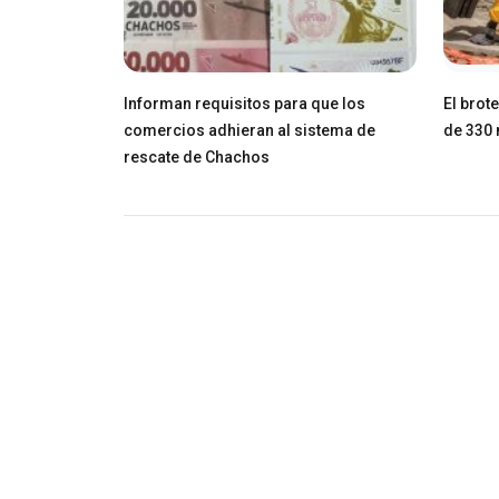
Informan requisitos para que los
El brot
comercios adhieran al sistema de
de 330 
rescate de Chachos