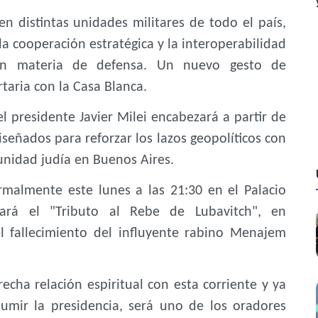
n distintas unidades militares de todo el país,
 la cooperación estratégica y la interoperabilidad
en materia de defensa. Un nuevo gesto de
rtaria con la Casa Blanca.
l presidente Javier Milei encabezará a partir de
iseñados para reforzar los lazos geopolíticos con
munidad judía en Buenos Aires.
rmalmente este lunes a las 21:30 en el Palacio
rará el "Tributo al Rebe de Lubavitch", en
l fallecimiento del influyente rabino Menajem
cha relación espiritual con esta corriente y ya
umir la presidencia, será uno de los oradores