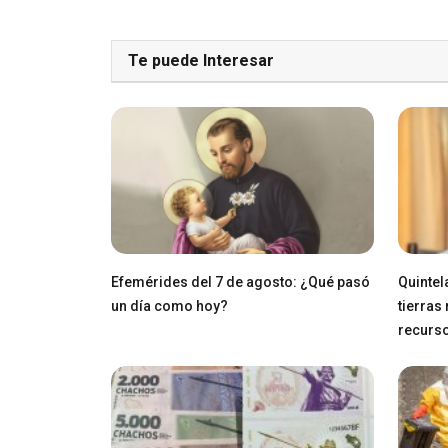
Te puede Interesar
Efemérides del 7 de agosto: ¿Qué pasó
Quintel
un día como hoy?
tierras
recurs