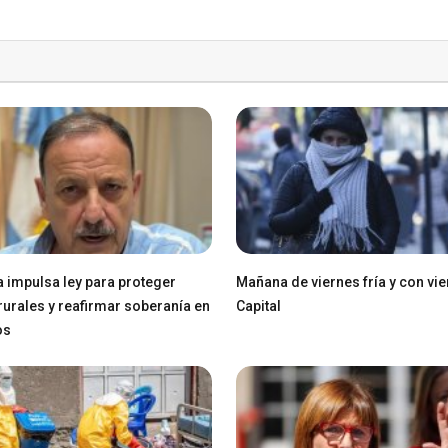
a impulsa ley para proteger
Mañana de viernes fría y con vie
 rurales y reafirmar soberanía en
Capital
os