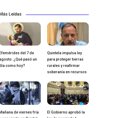
Más Leídas
Efemérides del 7 de
Quintela impulsa ley
agosto: ¿Qué pasó un
para proteger tierras
día como hoy?
rurales y reafirmar
soberanía en recursos
Mañana de viernes fría
El Gobierno aprobó la