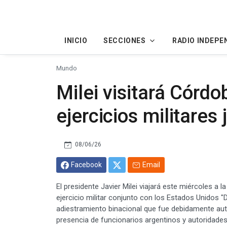
INICIO
SECCIONES
RADIO INDEPE
Mundo
Milei visitará Córdo
ejercicios militares
08/06/26
Facebook
Email
El presidente Javier Milei viajará este miércoles a l
ejercicio militar conjunto con los Estados Unidos "
adiestramiento binacional que fue debidamente aut
presencia de funcionarios argentinos y autoridade