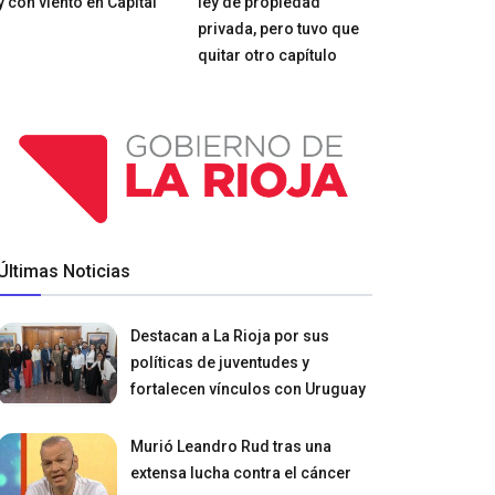
y con viento en Capital
ley de propiedad
privada, pero tuvo que
quitar otro capítulo
Últimas Noticias
Destacan a La Rioja por sus
políticas de juventudes y
fortalecen vínculos con Uruguay
Murió Leandro Rud tras una
extensa lucha contra el cáncer