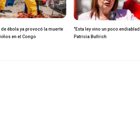
e de ébola ya provocó la muerte
"Esta ley vino un poco endiablad
niños en el Congo
Patricia Bullrich