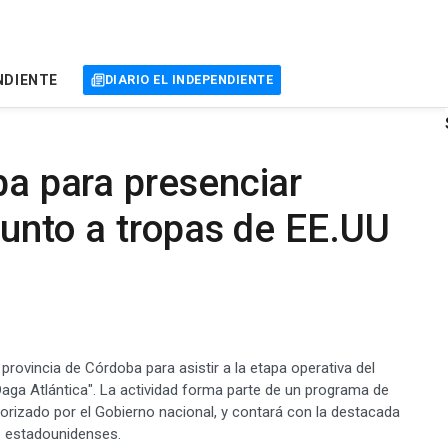
NDIENTE
DIARIO EL INDEPENDIENTE
ba para presenciar
 junto a tropas de EE.UU
a provincia de Córdoba para asistir a la etapa operativa del
Daga Atlántica". La actividad forma parte de un programa de
orizado por el Gobierno nacional, y contará con la destacada
s estadounidenses.