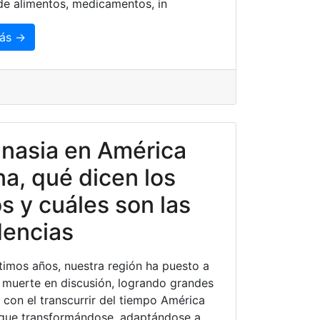
de alimentos, medicamentos, in
ás →
nasia en América
na, qué dicen los
s y cuáles son las
dencias
ltimos años, nuestra región ha puesto a
 muerte en discusión, logrando grandes
 con el transcurrir del tiempo América
igue transformándose, adaptándose a