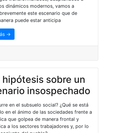
os dinámicos modernos, vamos a
 brevemente este escenario que de
anera puede estar anticipa
ás →
 hipótesis sobre un
enario insospechado
rre en el subsuelo social? ¿Qué se está
o en el ánimo de las sociedades frente a
tica que golpea de manera frontal y
ica a los sectores trabajadores y, por lo