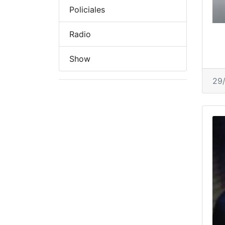
Policiales
Radio
Show
29