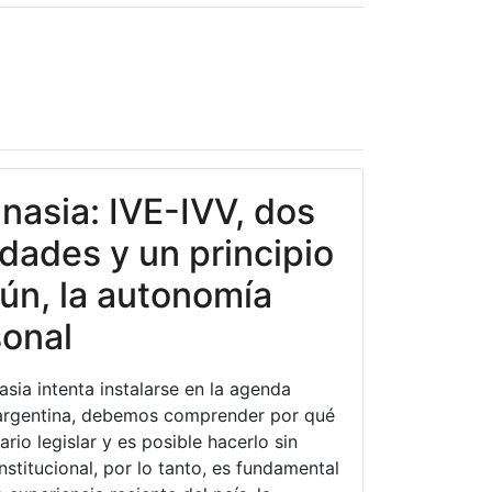
nasia: IVE-IVV, dos
idades y un principio
n, la autonomía
onal
asia intenta instalarse en la agenda
argentina, debemos comprender por qué
rio legislar y es posible hacerlo sin
nstitucional, por lo tanto, es fundamental