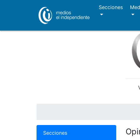
Secciones
Med
Opi
Secciones