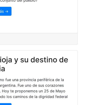
l conjunto del pueblo?
ás →
ioja y su destino de
ia
no fue una provincia periférica de la
 argentina. Fue uno de sus corazones
s. Hoy te proponemos un 25 de Mayo
do los caminos de la dignidad federal