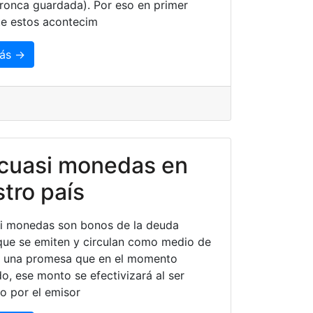
onca guardada). Por eso en primer
te estos acontecim
ás →
 cuasi monedas en
tro país
i monedas son bonos de la deuda
que se emiten y circulan como medio de
s una promesa que en el momento
do, ese monto se efectivizará al ser
o por el emisor