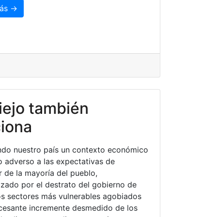
ás →
viejo también
iona
ndo nuestro país un contexto económico
co adverso a las expectativas de
r de la mayoría del pueblo,
izado por el destrato del gobierno de
los sectores más vulnerables agobiados
ncesante incremente desmedido de los