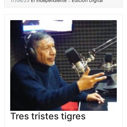
17/06/25
El Independiente :: Edición Digital
Tres tristes tigres