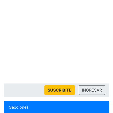
SUSCRIBITE
INGRESAR
Secciones