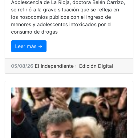
Adolescencia de La Rioja, doctora Belén Carrizo,
se refirió a la grave situación que se refleja en
los nosocomios públicos con el ingreso de
menores y adolescentes intoxicados por el
consumo de drogas
Leer más →
05/08/26
El Independiente :: Edición Digital