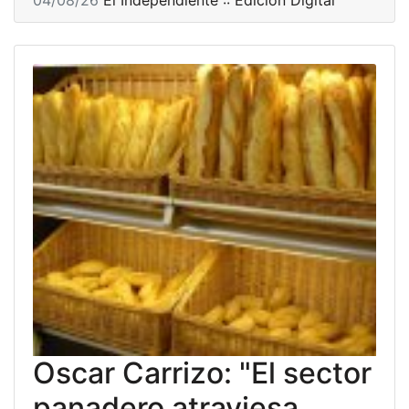
Oscar Carrizo: "El sector
panadero atraviesa