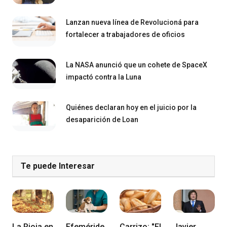
Lanzan nueva línea de Revolucioná para
fortalecer a trabajadores de oficios
La NASA anunció que un cohete de SpaceX
impactó contra la Luna
Quiénes declaran hoy en el juicio por la
desaparición de Loan
Te puede Interesar
La Rioja en
Efeméride
Carrizo: "El
Javier