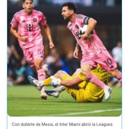
Con doblete de Messi, el Inter Miami abrió la Leagues