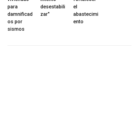
para
desestabili
el
damnificad
zar"
abastecimi
os por
ento
sismos