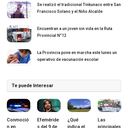
Se realizó el tradicional Tinkunaco entre San
Francisco Solano y el Niño Alcalde
Encuentran a un joven sin vida en la Ruta
Provincial N°12
La Provincia pone en marcha este lunes un
operativo de vacunación escolar
Te puede Interesar
Conmoció
Efeméride
¿Qué
Las
n en
s del 9 de
indica el
principales