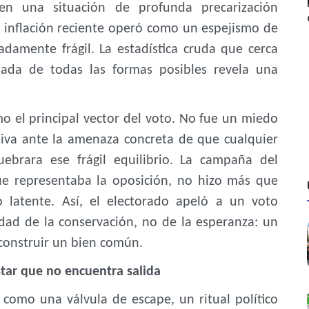
en una situación de profunda precarización
 inflación reciente operó como un espejismo de
adamente frágil. La estadística cruda que cerca
dada de todas las formas posibles revela una
mo el principal vector del voto. No fue un miedo
siva ante la amenaza concreta de que cualquier
ebrara ese frágil equilibrio. La campaña del
que representaba la oposición, no hizo más que
to latente. Así, el electorado apeló a un voto
dad de la conservación, no de la esperanza: un
construir un bien común.
star que no encuentra salida
como una válvula de escape, un ritual político