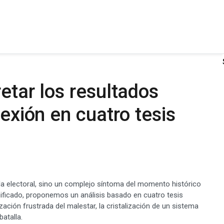
etar los resultados
lexión en cuatro tesis
a electoral, sino un complejo síntoma del momento histórico
nificado, proponemos un análisis basado en cuatro tesis
ación frustrada del malestar, la cristalización de un sistema
atalla.