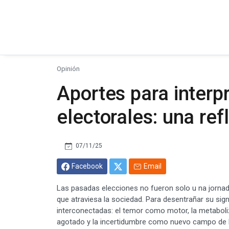
Opinión
Aportes para interpr
electorales: una ref
07/11/25
Facebook
Email
Las pasadas elecciones no fueron solo u na jornad
que atraviesa la sociedad. Para desentrañar su sig
interconectadas: el temor como motor, la metaboliz
agotado y la incertidumbre como nuevo campo de b