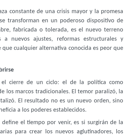
naza constante de una crisis mayor y la promesa
 se transforman en un poderoso dispositivo de
mbre, fabricada o tolerada, es el nuevo terreno
a nuevos ajustes, reformas estructurales y
e que cualquier alternativa conocida es peor que
brirse
el cierre de un ciclo: el de la política como
 los marcos tradicionales. El temor paralizó, la
stalizó. El resultado no es un nuevo orden, sino
ficia a los poderes establecidos.
efine el tiempo por venir, es si surgirán de la
arias para crear los nuevos aglutinadores, los