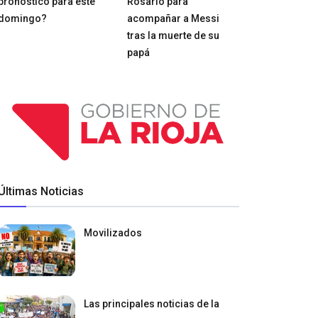
pronóstico para este
Rosario para
domingo?
acompañar a Messi
tras la muerte de su
papá
Últimas Noticias
Movilizados
Las principales noticias de la