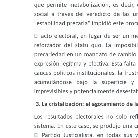
que permite metabolización, es decir, 
social a través del veredicto de las u
"estabilidad precaria" impidió este proc
El acto electoral, en lugar de ser un 
reforzador del statu quo. La imposibil
precariedad en un mandato de cambio p
expresión legítima y efectiva. Esta falt
cauces políticos institucionales, la fru
acumulándose bajo la superficie y 
imprevisibles y potencialmente desestab
3. La cristalización: el agotamiento de 
Los resultados electorales no solo ref
sistema. En este caso, se produjo una cri
El Partido Justicialista, en todas sus