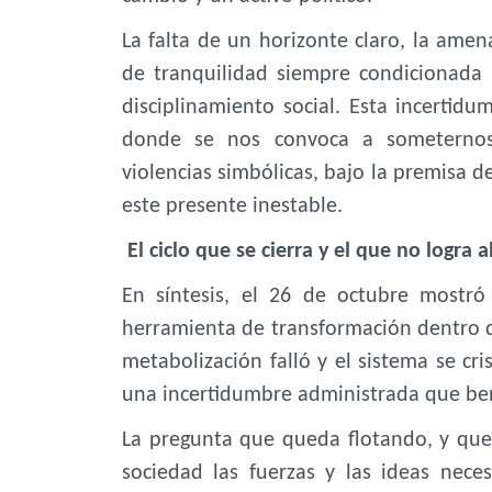
La falta de un horizonte claro, la ame
de tranquilidad siempre condicionada
disciplinamiento social. Esta incertidu
donde se nos convoca a someternos 
violencias simbólicas, bajo la premisa d
este presente inestable.
El ciclo que se cierra y el que no logra a
En síntesis, el 26 de octubre mostró 
herramienta de transformación dentro de
metabolización falló y el sistema se cri
una incertidumbre administrada que bene
La pregunta que queda flotando, y que d
sociedad las fuerzas y las ideas neces