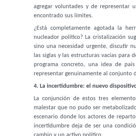
agregar voluntades y de representar 
encontrado sus límites.
¿Está completamente agotada la herra
nucleador político? La cristalización su
sino una necesidad urgente, discutir nu
las siglas y las estructuras vacías para d
programa concreto, una idea de país
representar genuinamente al conjunto d
4. La incertidumbre: el nuevo dispositiv
La conjunción de estos tres elemento
malestar que no pudo ser metabolizado y
escenario donde los actores de reparto
incertidumbre deja de ser una condici
cambio y un activo político.