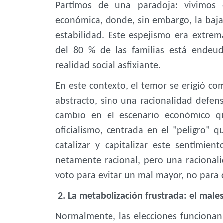
Partimos de una paradoja: vivimos 
económica, donde, sin embargo, la baja
estabilidad. Este espejismo era extrem
del 80 % de las familias está endeu
realidad social asfixiante.
En este contexto, el temor se erigió co
abstracto, sino una racionalidad defen
cambio en el escenario económico qu
oficialismo, centrada en el "peligro" 
catalizar y capitalizar este sentimien
netamente racional, pero una racionali
voto para evitar un mal mayor, no para 
2. La metabolización frustrada: el male
Normalmente, las elecciones funcionan 