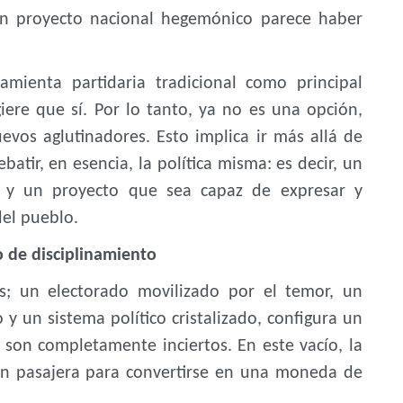
un proyecto nacional hegemónico parece haber
mienta partidaria tradicional como principal
giere que sí. Por lo tanto, ya no es una opción,
evos aglutinadores. Esto implica ir más allá de
ebatir, en esencia, la política misma: es decir, un
 y un proyecto que sea capaz de expresar y
el pueblo.
o de disciplinamiento
s; un electorado movilizado por el temor, un
 un sistema político cristalizado, configura un
 son completamente inciertos. En este vacío, la
ón pasajera para convertirse en una moneda de