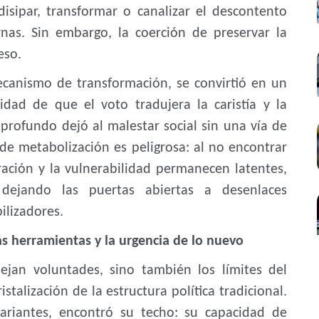
disipar, transformar o canalizar el descontento
rnas. Sin embargo, la coerción de preservar la
eso.
mecanismo de transformación, se convirtió en un
idad de que el voto tradujera la caristía y la
rofundo dejó al malestar social sin una vía de
a de metabolización es peligrosa: al no encontrar
stración y la vulnerabilidad permanecen latentes,
dejando las puertas abiertas a desenlaces
ilizadores.
las herramientas y la urgencia de lo nuevo
lejan voluntades, sino también los límites del
stalización de la estructura política tradicional.
 variantes, encontró su techo: su capacidad de