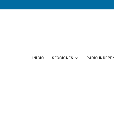
Skip to main content
INICIO
SECCIONES
RADIO INDEPE