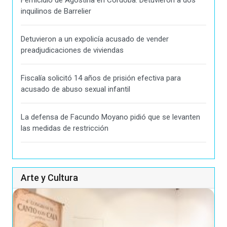
Femicidio de Agostina en Córdoba: Detuvieron a dos
inquilinos de Barrelier
Detuvieron a un expolicía acusado de vender
preadjudicaciones de viviendas
Fiscalía solicitó 14 años de prisión efectiva para
acusado de abuso sexual infantil
La defensa de Facundo Moyano pidió que se levanten
las medidas de restricción
Arte y Cultura