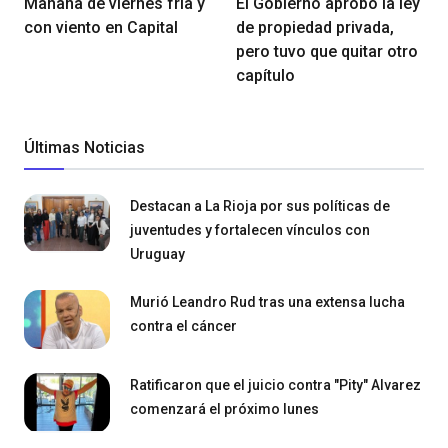
Mañana de viernes fría y
El Gobierno aprobó la ley
con viento en Capital
de propiedad privada,
pero tuvo que quitar otro
capítulo
Últimas Noticias
Destacan a La Rioja por sus políticas de
juventudes y fortalecen vínculos con
Uruguay
Murió Leandro Rud tras una extensa lucha
contra el cáncer
Ratificaron que el juicio contra "Pity" Alvarez
comenzará el próximo lunes