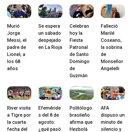
Murió
Se espera
Celebran
Falleció
Jorge
un sábado
hoy la
Marilé
Messi, el
despejado
Fiesta
Coseano,
padre de
en La Rioja
Patronal
la sobrina
Lionel, a
de Santo
de
los 68
Domingo
Monseñor
años
de
Angelelli
Guzmán
River visita
Efeméride
Politólogo
AFA
a Tigre por
s del 8 de
brasileño
dispuso un
la cuarta
agosto:
afirma que
minuto de
fecha del
¿qué pasó
Hezbolá
silencio y