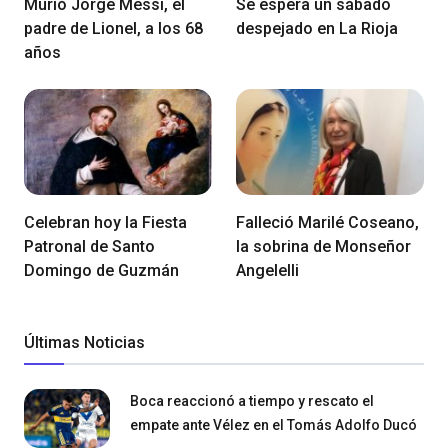
Murió Jorge Messi, el
Se espera un sábado
padre de Lionel, a los 68
despejado en La Rioja
años
Celebran hoy la Fiesta
Falleció Marilé Coseano,
Patronal de Santo
la sobrina de Monseñor
Domingo de Guzmán
Angelelli
Últimas Noticias
Boca reaccionó a tiempo y rescato el
empate ante Vélez en el Tomás Adolfo Ducó