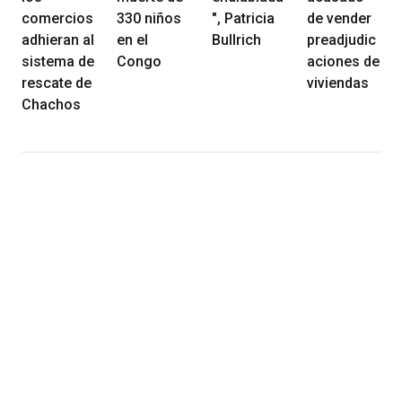
comercios
330 niños
", Patricia
de vender
adhieran al
en el
Bullrich
preadjudic
sistema de
Congo
aciones de
rescate de
viviendas
Chachos