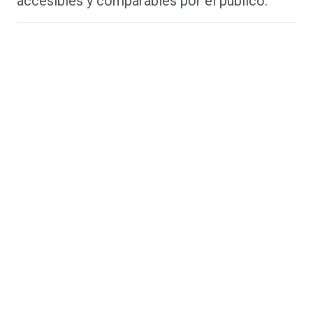
accesibles y comparables por el público.