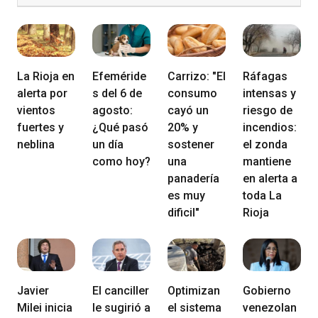
La Rioja en
Efeméride
Carrizo: "El
Ráfagas
alerta por
s del 6 de
consumo
intensas y
vientos
agosto:
cayó un
riesgo de
fuertes y
¿Qué pasó
20% y
incendios:
neblina
un día
sostener
el zonda
como hoy?
una
mantiene
panadería
en alerta a
es muy
toda La
dificil"
Rioja
Javier
El canciller
Optimizan
Gobierno
Milei inicia
le sugirió a
el sistema
venezolan