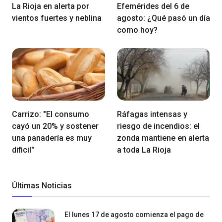
La Rioja en alerta por
Efemérides del 6 de
vientos fuertes y neblina
agosto: ¿Qué pasó un día
como hoy?
Carrizo: "El consumo
Ráfagas intensas y
cayó un 20% y sostener
riesgo de incendios: el
una panadería es muy
zonda mantiene en alerta
dificil"
a toda La Rioja
Últimas Noticias
El lunes 17 de agosto comienza el pago de