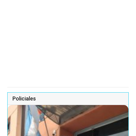
Policiales